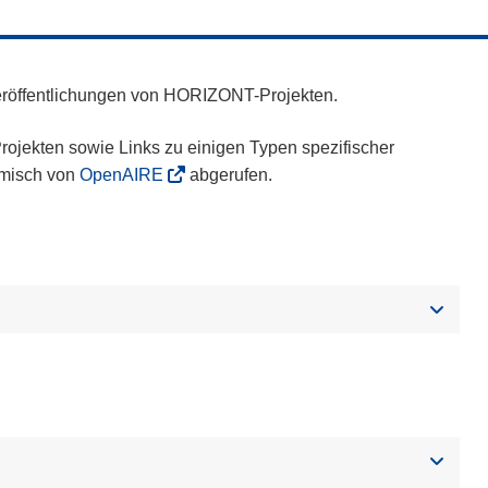
eröffentlichungen von HORIZONT-Projekten.
ojekten sowie Links zu einigen Typen spezifischer
amisch von
OpenAIRE
abgerufen.