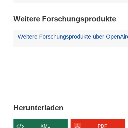
Weitere Forschungsprodukte
Weitere Forschungsprodukte über OpenAire
Den
Herunterladen
Inhalt
der
XML
PDF