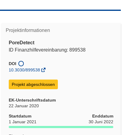
Projektinformationen
PoreDetect
ID Finanzhilfevereinbarung: 899538
DOI
10.3030/899538
Projekt abgeschlossen
EK-Unterschriftsdatum
22 Januar 2020
Startdatum
Enddatum
1 Januar 2021
30 Juni 2022