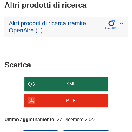
Altri prodotti di ricerca
Altri prodotti di ricerca tramite
OpenAire (1)
Scarica
Scarica
il
contenuto
XML
della
pagina
PDF
Ultimo aggiornamento:
27 Dicembre 2023