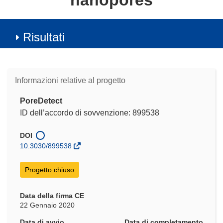
nanopores
Risultati
Informazioni relative al progetto
PoreDetect
ID dell’accordo di sovvenzione: 899538
DOI
10.3030/899538
Progetto chiuso
Data della firma CE
22 Gennaio 2020
Data di avvio
Data di completamento