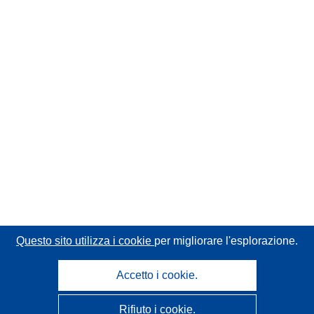
Questo sito utilizza i cookie
per migliorare l'esplorazione.
Accetto i cookie.
Rifiuto i cookie.