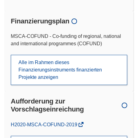
Finanzierungsplan
MSCA-COFUND - Co-funding of regional, national
and international programmes (COFUND)
Alle im Rahmen dieses
Finanzierungsinstruments finanzierten
Projekte anzeigen
Aufforderung zur
Vorschlagseinreichung
(öffnet
H2020-MSCA-COFUND-2019
in