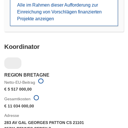
neuem
Alle im Rahmen dieser Aufforderung zur
Fenster)
Einreichung von Vorschlägen finanzierten
Projekte anzeigen
Koordinator
REGION BRETAGNE
Netto-EU-Beitrag
€ 5 517 000,00
Gesamtkosten
€ 11 034 000,00
Adresse
283 AV GAL GEORGES PATTON CS 21101