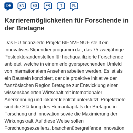
DE
EN
ES
FR
IT
PL
Karrieremöglichkeiten für Forschende in
der Bretagne
Das EU-finanzierte Projekt BIENVENUE stellt ein
innovatives Stipendienprogramm dar, das 75 zweijährige
Postdoktorandenstellen für hochqualifizierte Forschende
anbietet, welche in einem erfolgversprechenden Umfeld
von internationalem Ansehen arbeiten werden. Es ist als
ein Baustein konzipiert, der die proaktive Initiative der
französischen Region Bretagne zur Entwicklung einer
wissensbasierten Wirtschaft mit internationaler
Anerkennung und lokaler Identität unterstützt. Projektziele
sind die Stärkung des Humankapitals der Bretagne in
Forschung und Innovation sowie die Maximierung der
Wirkungskraft. Auf diese Weise sollen
Forschungsexzellenz, branchenübergreifende Innovation