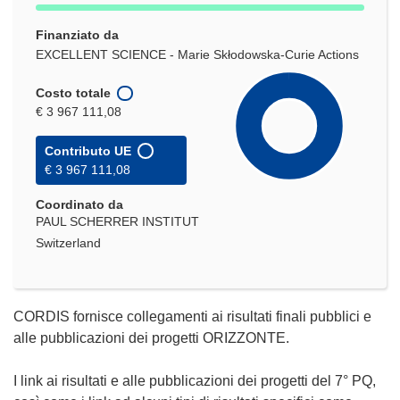
Finanziato da
EXCELLENT SCIENCE - Marie Skłodowska-Curie Actions
Costo totale
€ 3 967 111,08
Contributo UE
€ 3 967 111,08
Coordinato da
PAUL SCHERRER INSTITUT
Switzerland
CORDIS fornisce collegamenti ai risultati finali pubblici e
alle pubblicazioni dei progetti ORIZZONTE.
I link ai risultati e alle pubblicazioni dei progetti del 7° PQ,