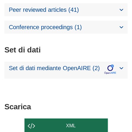
Peer reviewed articles (41)
Conference proceedings (1)
Set di dati
Set di dati mediante OpenAIRE (2)
Scarica
Scarica
il
contenuto
XML