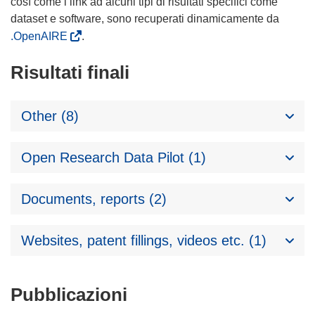
così come i link ad alcuni tipi di risultati specifici come
dataset e software, sono recuperati dinamicamente da
.OpenAIRE
.
Risultati finali
Other (8)
Open Research Data Pilot (1)
Documents, reports (2)
Websites, patent fillings, videos etc. (1)
Pubblicazioni