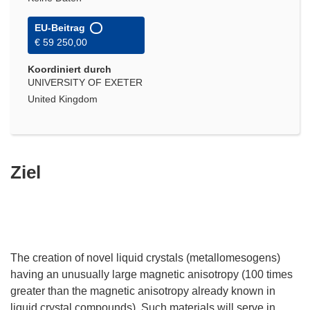
EU-Beitrag
€ 59 250,00
Koordiniert durch
UNIVERSITY OF EXETER
United Kingdom
Ziel
The creation of novel liquid crystals (metallomesogens)
having an unusually large magnetic anisotropy (100 times
greater than the magnetic anisotropy already known in
liquid crystal compounds). Such materials will serve in