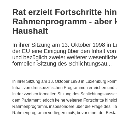
available
in
Rat erzielt Fortschritte h
the
Rahmenprogramm - aber k
following
languages:
Haushalt
In ihrer Sitzung am 13. Oktober 1998 in
der EU eine Einigung über den Inhalt vo
und bezüglich zweier weiterer wesentliche 
formellen Sitzung des Schlichtungsau...
In ihrer Sitzung am 13. Oktober 1998 in Luxemburg konn
Inhalt von drei spezifischen Programmen erreichen und be
In der zweiten formellen Sitzung des Schlichtungsaussc
dem Parlament jedoch keine weiteren Fortschritte hinsich
Rahmenprogramm, insbesondere über die Frage des Hau
Rahmenprogramm vorliegen muß, bevor einer der Bestan