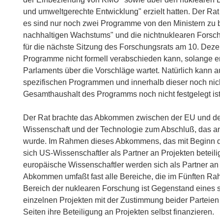
und umweltgerechte Entwicklung" erzielt hatten. Der Rat
es sind nur noch zwei Programme von den Ministern zu 
nachhaltigen Wachstums" und die nichtnuklearen Fors
für die nächste Sitzung des Forschungsrats am 10. Deze
Programme nicht formell verabschieden kann, solange e
Parlaments über die Vorschläge wartet. Natürlich kann a
spezifischen Programmen und innerhalb dieser noch ni
Gesamthaushalt des Programms noch nicht festgelegt ist
Der Rat brachte das Abkommen zwischen der EU und de
Wissenschaft und der Technologie zum Abschluß, das 
wurde. Im Rahmen dieses Abkommens, das mit Beginn de
sich US-Wissenschaftler als Partner an Projekten beteil
europäische Wissenschaftler werden sich als Partner an
Abkommen umfaßt fast alle Bereiche, die im Fünften 
Bereich der nuklearen Forschung ist Gegenstand eines
einzelnen Projekten mit der Zustimmung beider Parte
Seiten ihre Beteiligung an Projekten selbst finanzieren.