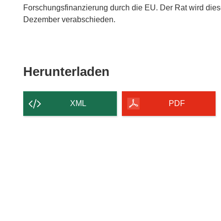
Forschungsfinanzierung durch die EU. Der Rat wird dies
Dezember verabschieden.
Den
Herunterladen
Inhalt
der
XML
PDF
Seite
herunterladen