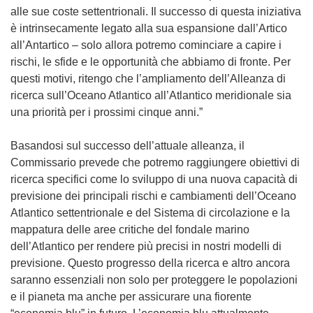
n
alle sue coste settentrionali. Il successo di questa iniziativa
e
è intrinsecamente legato alla sua espansione dall’Artico
s
all’Antartico – solo allora potremo cominciare a capire i
t
rischi, le sfide e le opportunità che abbiamo di fronte. Per
r
questi motivi, ritengo che l’ampliamento dell’Alleanza di
a
ricerca sull’Oceano Atlantico all’Atlantico meridionale sia
)
una priorità per i prossimi cinque anni.”
Basandosi sul successo dell’attuale alleanza, il
Commissario prevede che potremo raggiungere obiettivi di
ricerca specifici come lo sviluppo di una nuova capacità di
previsione dei principali rischi e cambiamenti dell’Oceano
Atlantico settentrionale e del Sistema di circolazione e la
mappatura delle aree critiche del fondale marino
dell’Atlantico per rendere più precisi in nostri modelli di
previsione. Questo progresso della ricerca e altro ancora
saranno essenziali non solo per proteggere le popolazioni
e il pianeta ma anche per assicurare una fiorente