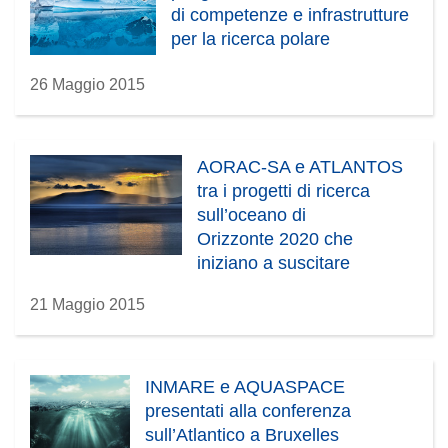
di competenze e infrastrutture
)
per la ricerca polare
26 Maggio 2015
AORAC-SA e ATLANTOS
tra i progetti di ricerca
sull’oceano di
Orizzonte 2020 che
iniziano a suscitare
interesse
21 Maggio 2015
INMARE e AQUASPACE
presentati alla conferenza
sull’Atlantico a Bruxelles