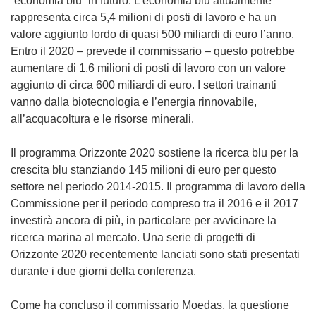
“economia blu” in futuro. L’economia blu attualmente
rappresenta circa 5,4 milioni di posti di lavoro e ha un
valore aggiunto lordo di quasi 500 miliardi di euro l’anno.
Entro il 2020 ‒ prevede il commissario ‒ questo potrebbe
aumentare di 1,6 milioni di posti di lavoro con un valore
aggiunto di circa 600 miliardi di euro. I settori trainanti
vanno dalla biotecnologia e l’energia rinnovabile,
all’acquacoltura e le risorse minerali.
Il programma Orizzonte 2020 sostiene la ricerca blu per la
crescita blu stanziando 145 milioni di euro per questo
settore nel periodo 2014-2015. Il programma di lavoro della
Commissione per il periodo compreso tra il 2016 e il 2017
investirà ancora di più, in particolare per avvicinare la
ricerca marina al mercato. Una serie di progetti di
Orizzonte 2020 recentemente lanciati sono stati presentati
durante i due giorni della conferenza.
Come ha concluso il commissario Moedas, la questione