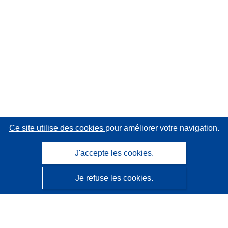
Ce site utilise des cookies
pour améliorer votre navigation.
J'accepte les cookies.
Je refuse les cookies.
CORDIS - Résultats de la recherche de l’UE
Ce site web est géré par l'
Office des publications de