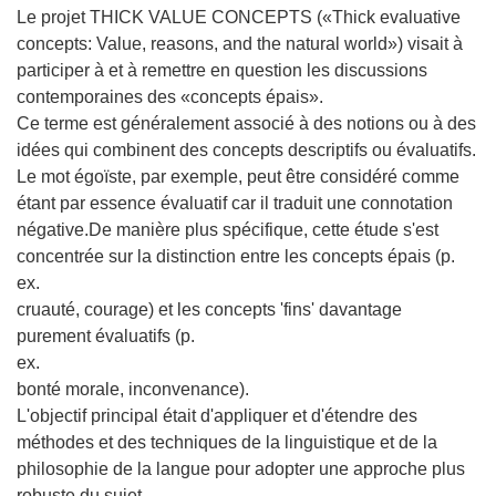
Le projet THICK VALUE CONCEPTS («Thick evaluative
concepts: Value, reasons, and the natural world») visait à
participer à et à remettre en question les discussions
contemporaines des «concepts épais».
Ce terme est généralement associé à des notions ou à des
idées qui combinent des concepts descriptifs ou évaluatifs.
Le mot égoïste, par exemple, peut être considéré comme
étant par essence évaluatif car il traduit une connotation
négative.De manière plus spécifique, cette étude s'est
concentrée sur la distinction entre les concepts épais (p.
ex.
cruauté, courage) et les concepts 'fins' davantage
purement évaluatifs (p.
ex.
bonté morale, inconvenance).
L'objectif principal était d'appliquer et d'étendre des
méthodes et des techniques de la linguistique et de la
philosophie de la langue pour adopter une approche plus
robuste du sujet.