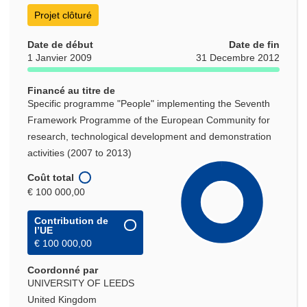
Projet clôturé
Date de début
Date de fin
1 Janvier 2009
31 Decembre 2012
Financé au titre de
Specific programme "People" implementing the Seventh
Framework Programme of the European Community for
research, technological development and demonstration
activities (2007 to 2013)
Coût total
€ 100 000,00
Contribution de
l’UE
€ 100 000,00
Coordonné par
UNIVERSITY OF LEEDS
United Kingdom