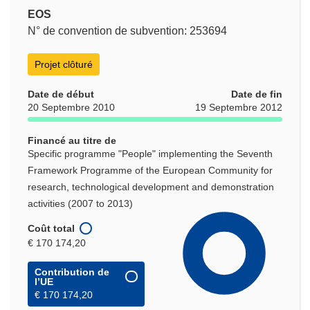
EOS
N° de convention de subvention: 253694
Projet clôturé
Date de début
Date de fin
20 Septembre 2010
19 Septembre 2012
Financé au titre de
Specific programme "People" implementing the Seventh
Framework Programme of the European Community for
research, technological development and demonstration
activities (2007 to 2013)
Coût total
€ 170 174,20
Contribution de
l’UE
€ 170 174,20