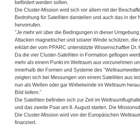
befördert werden sollen.
Die Cluster-Mission wird sich vor allem mit der Beschaf
Bedrohung für Satelliten darstellen und auch das in der
hervorrufen.
"Je mehr wir über die Bedingungen in dieser Umgebung w
Attacken magnetischer und solarer Winde schützen, die d
erklärt der vom PPARC unterstützte Wissenschaftler Dr.
Da die vier Cluster-Satelliten in Formation geflogen we
mehr als einem Punkt im Weltraum aus vorzunehmen und 
innerhalb der Formen und Systeme des "Weltraumwetters"
zeigten sich bei Messungen von einem Satelliten aus led
nun als Wellen oder gar Wirbelwinde im Weltraum herauss
Bild liefern."
Die Satelliten befinden sich zur Zeit im Weltraumflughaf
und das zweite Paar am 8. August starten. Die Missions
Die Cluster-Mission wird von der Europäischen Weltrau
finanziert.