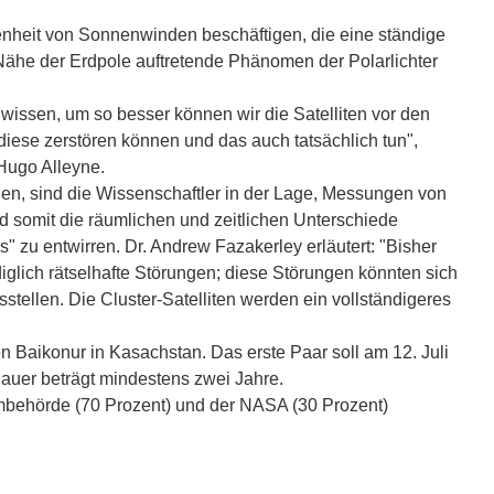
fenheit von Sonnenwinden beschäftigen, die eine ständige
 Nähe der Erdpole auftretende Phänomen der Polarlichter
issen, um so besser können wir die Satelliten vor den
iese zerstören können und das auch tatsächlich tun",
 Hugo Alleyne.
rden, sind die Wissenschaftler in der Lage, Messungen von
somit die räumlichen und zeitlichen Unterschiede
 zu entwirren. Dr. Andrew Fazakerley erläutert: "Bisher
iglich rätselhafte Störungen; diese Störungen könnten sich
tellen. Die Cluster-Satelliten werden ein vollständigeres
en Baikonur in Kasachstan. Das erste Paar soll am 12. Juli
dauer beträgt mindestens zwei Jahre.
mbehörde (70 Prozent) und der NASA (30 Prozent)