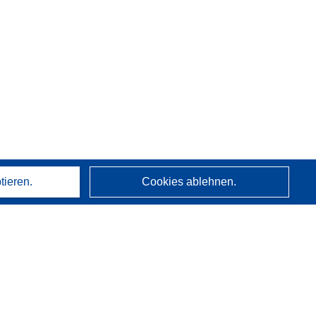
tieren.
Cookies ablehnen.
Über uns
Wer wir sind