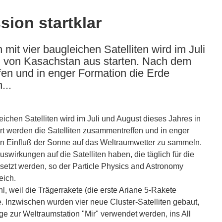
ion startklar
it vier baugleichen Satelliten wird im Juli
n von Kasachstan aus starten. Nach dem
fen und in enger Formation die Erde
...
ichen Satelliten wird im Juli und August dieses Jahres in
t werden die Satelliten zusammentreffen und in enger
n Einfluß der Sonne auf das Weltraumwetter zu sammeln.
irkungen auf die Satelliten haben, die täglich für die
etzt werden, so der Particle Physics and Astronomy
eich.
hl, weil die Trägerrakete (die erste Ariane 5-Rakete
 Inzwischen wurden vier neue Cluster-Satelliten gebaut,
ge zur Weltraumstation "Mir" verwendet werden, ins All