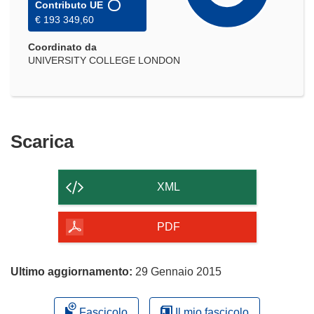
Contributo UE
€ 193 349,60
Coordinato da
UNIVERSITY COLLEGE LONDON
Scarica
Scarica
il
contenuto
XML
della
pagina
PDF
Ultimo aggiornamento:
29 Gennaio 2015
Fascicolo
Il mio fascicolo