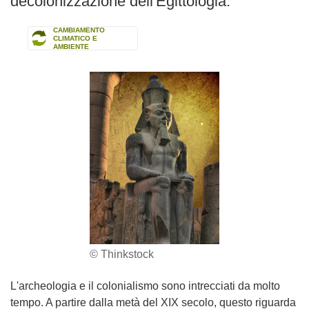
decolonizzazione dell'Egittologia.
CAMBIAMENTO
CLIMATICO E
AMBIENTE
© Thinkstock
L'archeologia e il colonialismo sono intrecciati da molto
tempo. A partire dalla metà del XIX secolo, questo riguarda