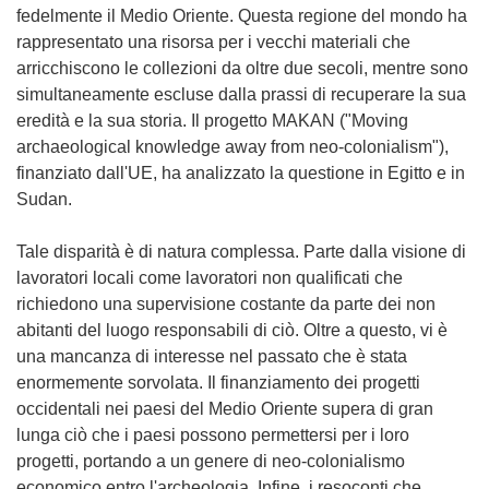
fedelmente il Medio Oriente. Questa regione del mondo ha
rappresentato una risorsa per i vecchi materiali che
arricchiscono le collezioni da oltre due secoli, mentre sono
simultaneamente escluse dalla prassi di recuperare la sua
eredità e la sua storia. Il progetto MAKAN ("Moving
archaeological knowledge away from neo-colonialism"),
finanziato dall'UE, ha analizzato la questione in Egitto e in
Sudan.
Tale disparità è di natura complessa. Parte dalla visione di
lavoratori locali come lavoratori non qualificati che
richiedono una supervisione costante da parte dei non
abitanti del luogo responsabili di ciò. Oltre a questo, vi è
una mancanza di interesse nel passato che è stata
enormemente sorvolata. Il finanziamento dei progetti
occidentali nei paesi del Medio Oriente supera di gran
lunga ciò che i paesi possono permettersi per i loro
progetti, portando a un genere di neo-colonialismo
economico entro l'archeologia. Infine, i resoconti che