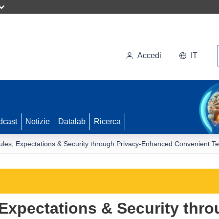
Accedi
IT
dcast
Notizie
Datalab
Ricerca
es, Expectations & Security through Privacy-Enhanced Convenient Te
xpectations & Security thro