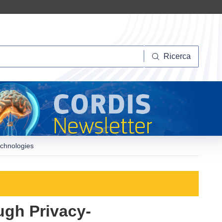
Ricerca
Ricerca
chnologies
ugh Privacy-