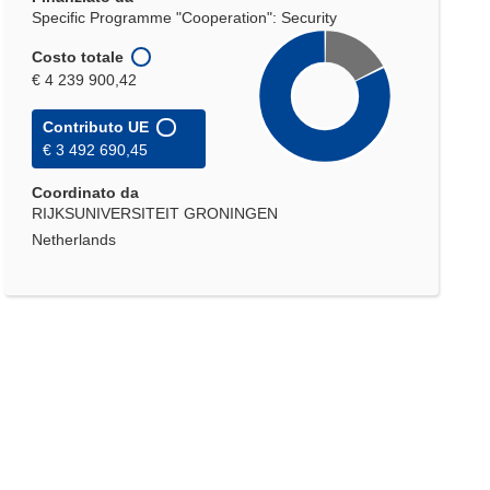
finestra)
Specific Programme "Cooperation": Security
Costo totale
€ 4 239 900,42
Contributo UE
€ 3 492 690,45
Coordinato da
RIJKSUNIVERSITEIT GRONINGEN
Netherlands