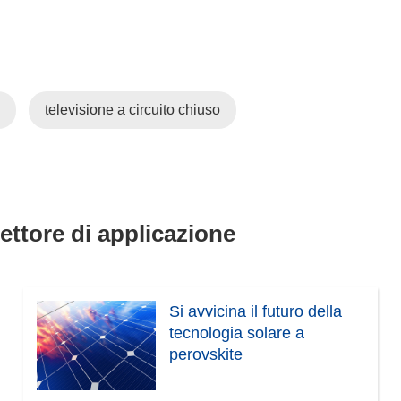
)
televisione a circuito chiuso
settore di applicazione
Si avvicina il futuro della
tecnologia solare a
perovskite