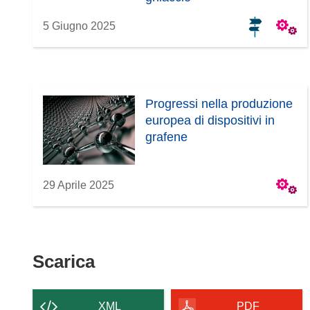
5 Giugno 2025
Progressi nella produzione
europea di dispositivi in
grafene
29 Aprile 2025
Scarica
Scarica
il
contenuto
XML
PDF