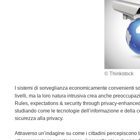
© Thinkstock
I sistemi di sorveglianza economicamente convenienti son
livelli, ma la loro natura intrusiva crea anche preoccupazio
Rules, expectations & security through privacy-enhanced 
studiando come le tecnologie dell’informazione e della 
sicurezza alla privacy.
Attraverso un’indagine su come i cittadini percepiscono ta