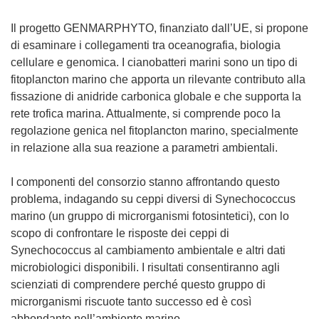
Il progetto GENMARPHYTO, finanziato dall’UE, si propone
di esaminare i collegamenti tra oceanografia, biologia
cellulare e genomica. I cianobatteri marini sono un tipo di
fitoplancton marino che apporta un rilevante contributo alla
fissazione di anidride carbonica globale e che supporta la
rete trofica marina. Attualmente, si comprende poco la
regolazione genica nel fitoplancton marino, specialmente
in relazione alla sua reazione a parametri ambientali.
I componenti del consorzio stanno affrontando questo
problema, indagando su ceppi diversi di Synechococcus
marino (un gruppo di microrganismi fotosintetici), con lo
scopo di confrontare le risposte dei ceppi di
Synechococcus al cambiamento ambientale e altri dati
microbiologici disponibili. I risultati consentiranno agli
scienziati di comprendere perché questo gruppo di
microrganismi riscuote tanto successo ed è così
abbondante nell’ambiente marino.