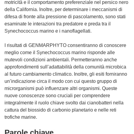
motricità e il comportamento preferenziale nel persico nero
della California. Inoltre, per determinare i meccanismi di
difesa di fronte alla pressione di pascolamento, sono stati
esaminate le interazioni tra predatore e preda tra il
Synechococcus marino e i nanoflagellati.
I risultati di GENMARPHYTO consentiranno di conoscere
meglio come il Synechococcus marino risponde alle
mutevoli condizioni ambientali. Permetteranno anche
approfondimenti sull’adattabilità della comunità microbica
al futuro cambiamento climatico. Inoltre, gli esiti forniranno
un’indicazione circa il modo con cui questo gruppo di
microrganismi può influenzare altri organismi. Queste
nuove conoscenze sono cruciali per comprendere
integralmente il ruolo chiave svolto dai cianobatteri nella
cattura del biossido di carbonio planetario e nelle reti
trofiche marine.
Parole chiave