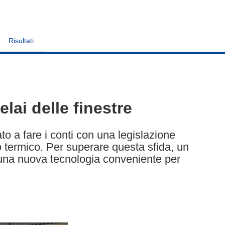
Risultati
elai delle finestre
to a fare i conti con una legislazione
o termico. Per superare questa sfida, un
 una nuova tecnologia conveniente per