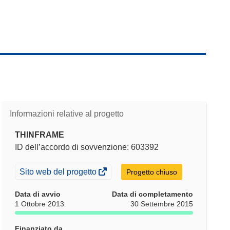
Informazioni relative al progetto
THINFRAME
ID dell’accordo di sovvenzione: 603392
(si
Sito web del progetto
Progetto chiuso
apre
in
Data di avvio
Data di completamento
una
1 Ottobre 2013
30 Settembre 2015
nuova
finestra)
Finanziato da