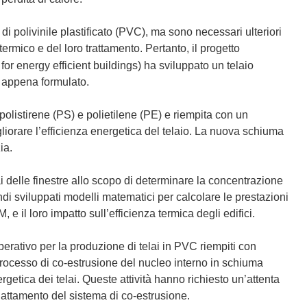
o di polivinile plastificato (PVC), ma sono necessari ulteriori
termico e del loro trattamento. Pertanto, il progetto
or energy efficient buildings) ha sviluppato un telaio
o appena formulato.
polistirene (PS) e polietilene (PE) e riempita con un
iorare l’efficienza energetica del telaio. La nuova schiuma
ia.
lai delle finestre allo scopo di determinare la concentrazione
i sviluppati modelli matematici per calcolare le prestazioni
e il loro impatto sull’efficienza termica degli edifici.
perativo per la produzione di telai in PVC riempiti con
processo di co-estrusione del nucleo interno in schiuma
tica dei telai. Queste attività hanno richiesto un’attenta
attamento del sistema di co-estrusione.