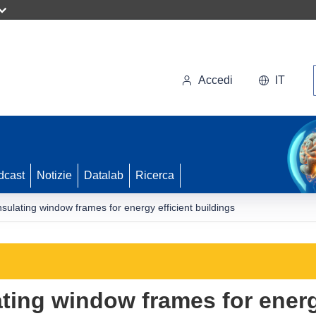
Accedi
IT
dcast
Notizie
Datalab
Ricerca
nsulating window frames for energy efficient buildings
ting window frames for energ