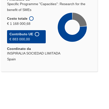
Specific Programme "Capacities": Research for the
benefit of SMEs
Costo totale
€ 1 168 000,68
Contributo UE
€ 883 000,00
Coordinato da
INSPIRALIA SOCIEDAD LIMITADA
Spain