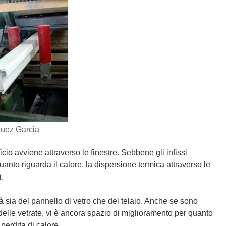
uez Garcia
icio avviene attraverso le finestre. Sebbene gli infissi
anto riguarda il calore, la dispersione termica attraverso le
i.
tà sia del pannello di vetro che del telaio. Anche se sono
i delle vetrate, vi è ancora spazio di miglioramento per quanto
 perdita di calore.