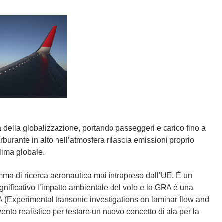
 della globalizzazione, portando passeggeri e carico fino a
rburante in alto nell’atmosfera rilascia emissioni proprio
clima globale.
mma di ricerca aeronautica mai intrapreso dall’UE. È un
ignificativo l’impatto ambientale del volo e la GRA è una
A (Experimental transonic investigations on laminar flow and
vento realistico per testare un nuovo concetto di ala per la