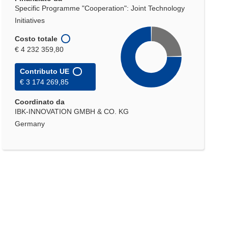
Specific Programme "Cooperation": Joint Technology
Initiatives
Costo totale
€ 4 232 359,80
Contributo UE
€ 3 174 269,85
Coordinato da
IBK-INNOVATION GMBH & CO. KG
Germany