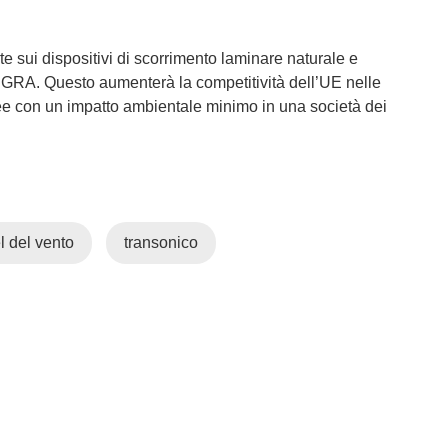
 sui dispositivi di scorrimento laminare naturale e
lla GRA. Questo aumenterà la competitività dell’UE nelle
ee con un impatto ambientale minimo in una società dei
l del vento
transonico