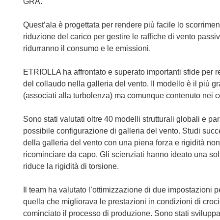
GRA.
Quest’ala è progettata per rendere più facile lo scorrimento
riduzione del carico per gestire le raffiche di vento passi
ridurranno il consumo e le emissioni.
ETRIOLLA ha affrontato e superato importanti sfide per rende
del collaudo nella galleria del vento. Il modello è il più
(associati alla turbolenza) ma comunque contenuto nei con
Sono stati valutati oltre 40 modelli strutturali globali e pa
possibile configurazione di galleria del vento. Studi s
della galleria del vento con una piena forza e rigidità n
ricominciare da capo. Gli scienziati hanno ideato una sol
riduce la rigidità di torsione.
Il team ha valutato l’ottimizzazione di due impostazioni pe
quella che migliorava le prestazioni in condizioni di crocie
cominciato il processo di produzione. Sono stati sviluppat