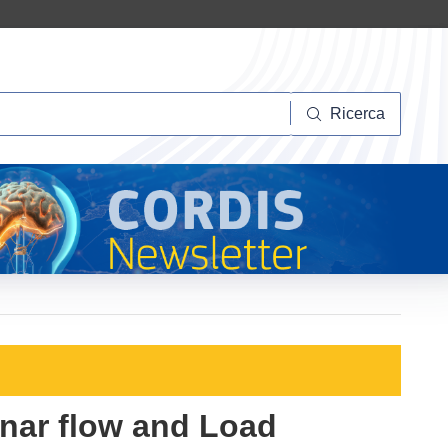
Ricerca
Ricerca
nar flow and Load