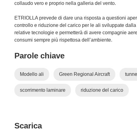
collaudo vero e proprio nella galleria del vento.
ETRIOLLA prevede di dare una risposta a questioni aperte
controllo e riduzione del carico per le ali sviluppate da
relative tecnologie e permetterà di avere compagnie aer
consumi sempre più rispettosa dell’ambiente.
Parole chiave
Modello ali
Green Regional Aircraft
tunne
scorrimento laminare
riduzione del carico
Scarica
Scarica
il