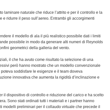
 laminare naturale che riduce l’attrito e per il controllo e la
ve e ridurre il peso sull’aereo. Entrambi gli accorgimenti
re il modello di ala il più realistico possibile dati i limiti
 grande possibile in modo da generare alti numeri di Reynolds
fini geometrici della galleria del vento.
rziali, il che ha avuto come risultato la selezione di una
uccessivi però hanno mostrato che un modello convenzionale
on poteva soddisfare le esigenze e il team doveva
uzione innovativa che aumenta la rigidità d’inclinazione e
r il dispositivo di controllo e riduzione del carico e ha scelto
ra. Sono stati ordinati tutti i materiali e i partner hanno
i modelli preliminari per il collaudo virtuale che precede il