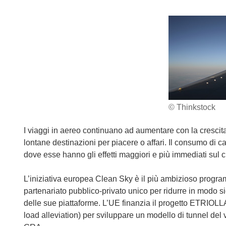
© Thinkstock
I viaggi in aereo continuano ad aumentare con la crescita
lontane destinazioni per piacere o affari. Il consumo di ca
dove esse hanno gli effetti maggiori e più immediati sul 
L’iniziativa europea Clean Sky è il più ambizioso progra
partenariato pubblico-privato unico per ridurre in modo s
delle sue piattaforme. L’UE finanzia il progetto ETRIOLL
load alleviation) per sviluppare un modello di tunnel del 