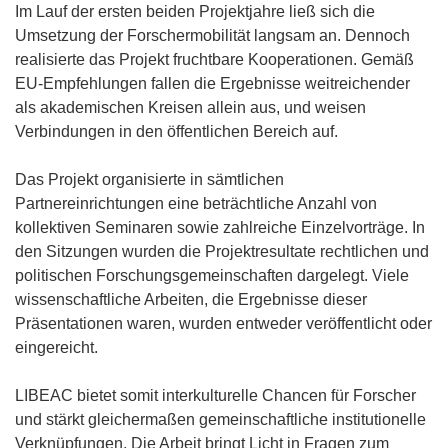
s
Im Lauf der ersten beiden Projektjahre ließ sich die
t
Umsetzung der Forschermobilität langsam an. Dennoch
e
realisierte das Projekt fruchtbare Kooperationen. Gemäß
r
EU-Empfehlungen fallen die Ergebnisse weitreichender
)
als akademischen Kreisen allein aus, und weisen
Verbindungen in den öffentlichen Bereich auf.
Das Projekt organisierte in sämtlichen
Partnereinrichtungen eine beträchtliche Anzahl von
kollektiven Seminaren sowie zahlreiche Einzelvorträge. In
den Sitzungen wurden die Projektresultate rechtlichen und
politischen Forschungsgemeinschaften dargelegt. Viele
wissenschaftliche Arbeiten, die Ergebnisse dieser
Präsentationen waren, wurden entweder veröffentlicht oder
eingereicht.
LIBEAC bietet somit interkulturelle Chancen für Forscher
und stärkt gleichermaßen gemeinschaftliche institutionelle
Verknüpfungen. Die Arbeit bringt Licht in Fragen zum