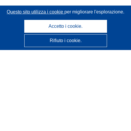
Questo sito utilizza i cookie
per migliorare l'esplorazione.
Accetto i cookie.
Rifiuto i cookie.
CORDIS - Risultati della ricerca dell’UE
Questo sito web è gestito dall'
Ufficio delle pubblicazioni
dell'Unione europea
Accessibilità
Classificazione semi-automatica dei progetti - Informativa
sulla spiegabilità
Contattaci