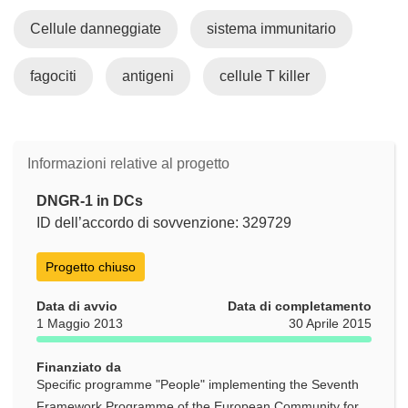
Cellule danneggiate
sistema immunitario
fagociti
antigeni
cellule T killer
Informazioni relative al progetto
DNGR-1 in DCs
ID dell’accordo di sovvenzione: 329729
Progetto chiuso
Data di avvio
Data di completamento
1 Maggio 2013
30 Aprile 2015
Finanziato da
Specific programme "People" implementing the Seventh
Framework Programme of the European Community for