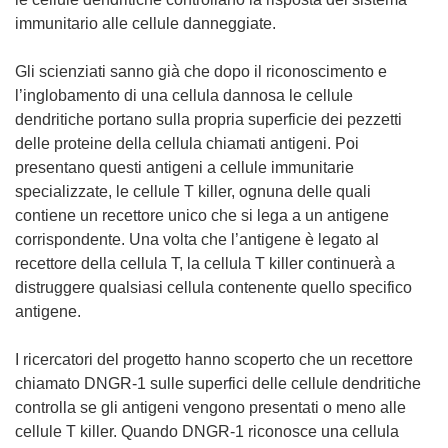
immunitario alle cellule danneggiate.
Gli scienziati sanno già che dopo il riconoscimento e
l’inglobamento di una cellula dannosa le cellule
dendritiche portano sulla propria superficie dei pezzetti
delle proteine della cellula chiamati antigeni. Poi
presentano questi antigeni a cellule immunitarie
specializzate, le cellule T killer, ognuna delle quali
contiene un recettore unico che si lega a un antigene
corrispondente. Una volta che l’antigene è legato al
recettore della cellula T, la cellula T killer continuerà a
distruggere qualsiasi cellula contenente quello specifico
antigene.
I ricercatori del progetto hanno scoperto che un recettore
chiamato DNGR-1 sulle superfici delle cellule dendritiche
controlla se gli antigeni vengono presentati o meno alle
cellule T killer. Quando DNGR-1 riconosce una cellula