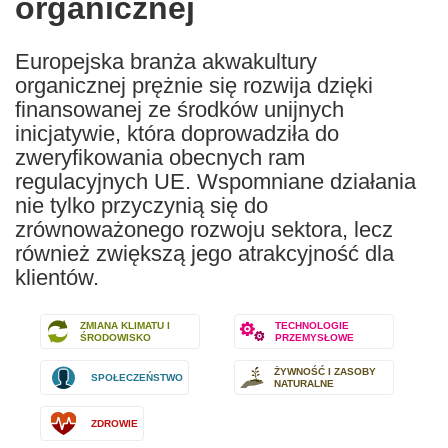
organicznej
Europejska branża akwakultury
organicznej prężnie się rozwija dzięki
finansowanej ze środków unijnych
inicjatywie, która doprowadziła do
zweryfikowania obecnych ram
regulacyjnych UE. Wspomniane działania
nie tylko przyczynią się do
zrównoważonego rozwoju sektora, lecz
również zwiększą jego atrakcyjność dla
klientów.
ZMIANA KLIMATU I
TECHNOLOGIE
ŚRODOWISKO
PRZEMYSŁOWE
ŻYWNOŚĆ I ZASOBY
SPOŁECZEŃSTWO
NATURALNE
ZDROWIE