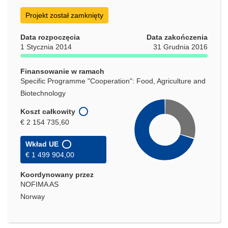
Projekt został zamknięty
Data rozpoczęcia
Data zakończenia
1 Stycznia 2014
31 Grudnia 2016
Finansowanie w ramach
Specific Programme "Cooperation": Food, Agriculture and
Biotechnology
Koszt całkowity
€ 2 154 735,60
Wkład UE
€ 1 499 904,00
Koordynowany przez
NOFIMA AS
Norway