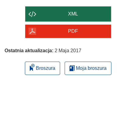
zawartość
strony
XML
PDF
Ostatnia aktualizacja:
2 Maja 2017
Broszura
Moja broszura