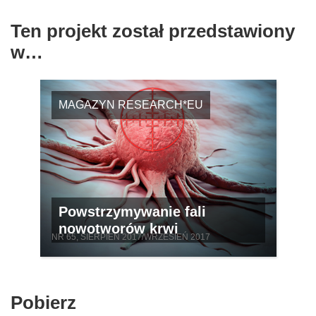
Ten projekt został przedstawiony
w…
MAGAZYN RESEARCH*EU
Powstrzymywanie fali
nowotworów krwi
NR 65, SIERPIEŃ 2017/WRZESIEŃ 2017
Pobierz
Pobierz