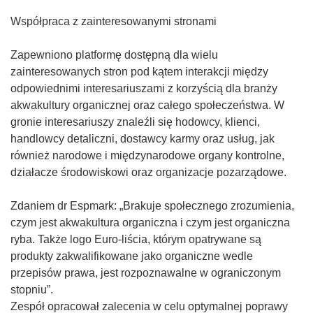
Współpraca z zainteresowanymi stronami
Zapewniono platformę dostępną dla wielu
zainteresowanych stron pod kątem interakcji między
odpowiednimi interesariuszami z korzyścią dla branży
akwakultury organicznej oraz całego społeczeństwa. W
gronie interesariuszy znaleźli się hodowcy, klienci,
handlowcy detaliczni, dostawcy karmy oraz usług, jak
również narodowe i międzynarodowe organy kontrolne,
działacze środowiskowi oraz organizacje pozarządowe.
Zdaniem dr Espmark: „Brakuje społecznego zrozumienia,
czym jest akwakultura organiczna i czym jest organiczna
ryba. Także logo Euro-liścia, którym opatrywane są
produkty zakwalifikowane jako organiczne wedle
przepisów prawa, jest rozpoznawalne w ograniczonym
stopniu”.
Zespół opracował zalecenia w celu optymalnej poprawy