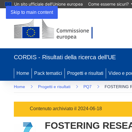
Un sito ufficiale dell’Unione europea
Come esserne sicuri?
Skip to main content
(si
apre
CORDIS - Risultati della ricerca dell’UE
in
una
nuova
Home
Pack tematici
Progetti e risultati
Video e po
finestra)
Home
Progetti e risultati
PQ7
FOSTERING R
Contenuto archiviato il 2024-06-18
FOSTERING RESEA