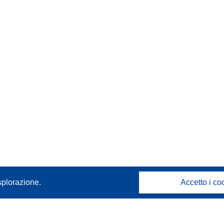
splorazione.
Accetto i co