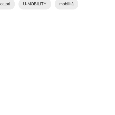
rcatori
U-MOBILITY
mobilità