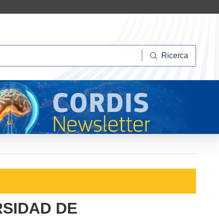
Ricerca
Ricerca
RSIDAD DE