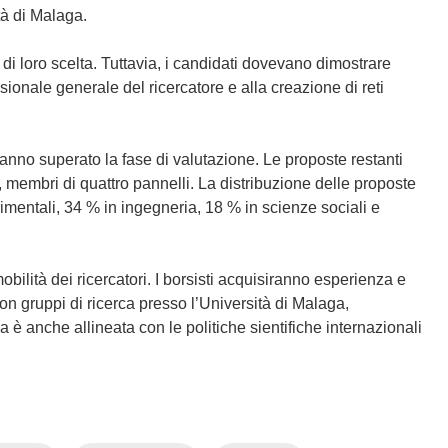
tà di Malaga.
o di loro scelta. Tuttavia, i candidati dovevano dimostrare
sionale generale del ricercatore e alla creazione di reti
nno superato la fase di valutazione. Le proposte restanti
, membri di quattro pannelli. La distribuzione delle proposte
imentali, 34 % in ingegneria, 18 % in scienze sociali e
ilità dei ricercatori. I borsisti acquisiranno esperienza e
n gruppi di ricerca presso l’Università di Malaga,
iva è anche allineata con le politiche sientifiche internazionali