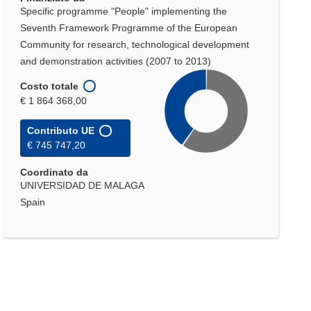
Specific programme "People" implementing the
Seventh Framework Programme of the European
Community for research, technological development
and demonstration activities (2007 to 2013)
Costo totale
€ 1 864 368,00
Contributo UE
€ 745 747,20
Coordinato da
UNIVERSIDAD DE MALAGA
Spain