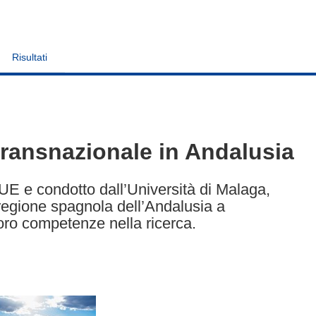
Risultati
transnazionale in Andalusia
’UE e condotto dall’Università di Malaga,
la regione spagnola dell’Andalusia a
loro competenze nella ricerca.