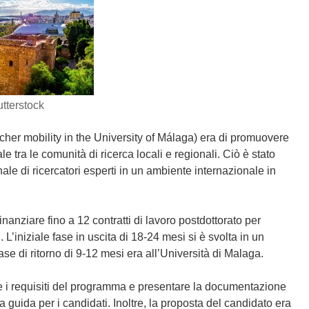
tterstock
cher mobility in the University of Málaga) era di promuovere
 tra le comunità di ricerca locali e regionali. Ciò è stato
le di ricercatori esperti in un ambiente internazionale in
anziare fino a 12 contratti di lavoro postdottorato per
 L’iniziale fase in uscita di 18-24 mesi si è svolta in un
ase di ritorno di 9-12 mesi era all’Università di Malaga.
are i requisiti del programma e presentare la documentazione
a guida per i candidati. Inoltre, la proposta del candidato era