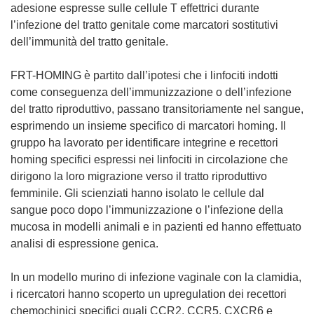
adesione espresse sulle cellule T effettrici durante
l’infezione del tratto genitale come marcatori sostitutivi
dell’immunità del tratto genitale.
FRT-HOMING è partito dall’ipotesi che i linfociti indotti
come conseguenza dell’immunizzazione o dell’infezione
del tratto riproduttivo, passano transitoriamente nel sangue,
esprimendo un insieme specifico di marcatori homing. Il
gruppo ha lavorato per identificare integrine e recettori
homing specifici espressi nei linfociti in circolazione che
dirigono la loro migrazione verso il tratto riproduttivo
femminile. Gli scienziati hanno isolato le cellule dal
sangue poco dopo l’immunizzazione o l’infezione della
mucosa in modelli animali e in pazienti ed hanno effettuato
analisi di espressione genica.
In un modello murino di infezione vaginale con la clamidia,
i ricercatori hanno scoperto un upregulation dei recettori
chemochinici specifici quali CCR2, CCR5, CXCR6 e