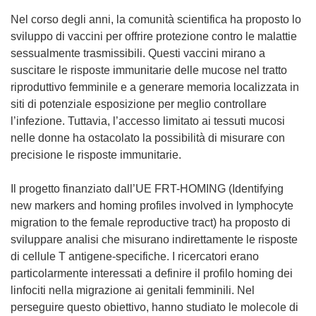
Nel corso degli anni, la comunità scientifica ha proposto lo
sviluppo di vaccini per offrire protezione contro le malattie
sessualmente trasmissibili. Questi vaccini mirano a
suscitare le risposte immunitarie delle mucose nel tratto
riproduttivo femminile e a generare memoria localizzata in
siti di potenziale esposizione per meglio controllare
l’infezione. Tuttavia, l’accesso limitato ai tessuti mucosi
nelle donne ha ostacolato la possibilità di misurare con
precisione le risposte immunitarie.
Il progetto finanziato dall’UE FRT-HOMING (Identifying
new markers and homing profiles involved in lymphocyte
migration to the female reproductive tract) ha proposto di
sviluppare analisi che misurano indirettamente le risposte
di cellule T antigene-specifiche. I ricercatori erano
particolarmente interessati a definire il profilo homing dei
linfociti nella migrazione ai genitali femminili. Nel
perseguire questo obiettivo, hanno studiato le molecole di