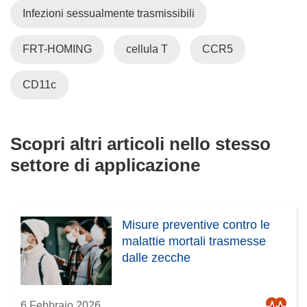
Infezioni sessualmente trasmissibili
FRT-HOMING
cellula T
CCR5
CD11c
Scopri altri articoli nello stesso
settore di applicazione
Misure preventive contro le
malattie mortali trasmesse
dalle zecche
6 Febbraio 2026