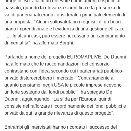
progetto. Si tratta di un notevole cambiamento rispetto al
passato, quando la rilevanza scientifica e la presenza di
validi partenariati erano considerate i principali elementi di
una proposta: "Alcuni sottovalutano i requisiti di un buon
piano imprenditoriale e l'evidenza di una gestione efficace
[...]. In alcuni casi, può essere necessario un cambiamento
di mentalità", ha affermato Borghi.
Parlando a nome del progetto EUROMAPLIVE, De Duonni
ha affermato che le raccomandazioni del consorzio
contrastano con l'idea secondo cui i partenariati pubblico-
privato distorcerebbero il mercato. "Contrariamente a
quanto pensiamo, negli USA le piccole imprese ricevono
un forte sostegno dai fondi pubblici", ha spiegato De
Duonni, aggiungendo: "La sfida per l'Europa, quindi,
consiste nel rafforzare il coordinamento dei fondi pubblici e
privati: da qui la grande rilevanza di questo progetto".
Entrambi gli intervistati hanno ricordato il successo del