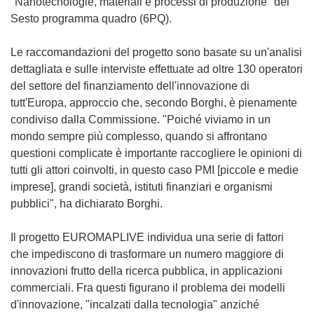
"Nanotecnologie, materiali e processi di produzione" del
Sesto programma quadro (6PQ).
Le raccomandazioni del progetto sono basate su un'analisi
dettagliata e sulle interviste effettuate ad oltre 130 operatori
del settore del finanziamento dell'innovazione di
tutt'Europa, approccio che, secondo Borghi, è pienamente
condiviso dalla Commissione. "Poiché viviamo in un
mondo sempre più complesso, quando si affrontano
questioni complicate è importante raccogliere le opinioni di
tutti gli attori coinvolti, in questo caso PMI [piccole e medie
imprese], grandi società, istituti finanziari e organismi
pubblici", ha dichiarato Borghi.
Il progetto EUROMAPLIVE individua una serie di fattori
che impediscono di trasformare un numero maggiore di
innovazioni frutto della ricerca pubblica, in applicazioni
commerciali. Fra questi figurano il problema dei modelli
d'innovazione, "incalzati dalla tecnologia" anziché