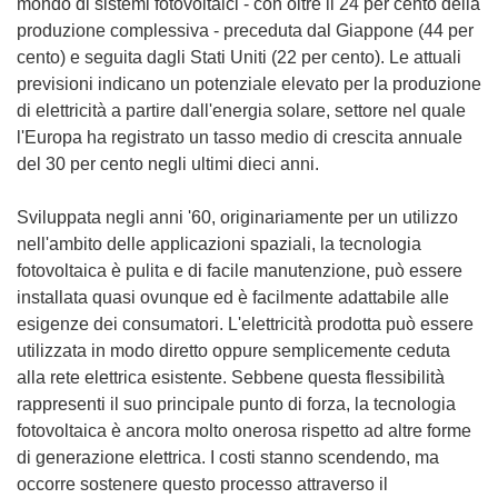
mondo di sistemi fotovoltaici - con oltre il 24 per cento della
produzione complessiva - preceduta dal Giappone (44 per
cento) e seguita dagli Stati Uniti (22 per cento). Le attuali
previsioni indicano un potenziale elevato per la produzione
di elettricità a partire dall'energia solare, settore nel quale
l'Europa ha registrato un tasso medio di crescita annuale
del 30 per cento negli ultimi dieci anni.
Sviluppata negli anni '60, originariamente per un utilizzo
nell'ambito delle applicazioni spaziali, la tecnologia
fotovoltaica è pulita e di facile manutenzione, può essere
installata quasi ovunque ed è facilmente adattabile alle
esigenze dei consumatori. L'elettricità prodotta può essere
utilizzata in modo diretto oppure semplicemente ceduta
alla rete elettrica esistente. Sebbene questa flessibilità
rappresenti il suo principale punto di forza, la tecnologia
fotovoltaica è ancora molto onerosa rispetto ad altre forme
di generazione elettrica. I costi stanno scendendo, ma
occorre sostenere questo processo attraverso il