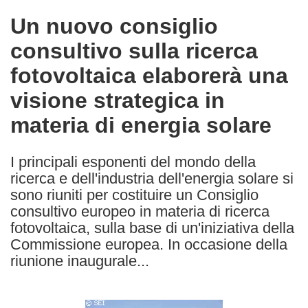
in
Un nuovo consiglio
the
consultivo sulla ricerca
following
languages:
fotovoltaica elaborerà una
visione strategica in
materia di energia solare
I principali esponenti del mondo della
ricerca e dell'industria dell'energia solare si
sono riuniti per costituire un Consiglio
consultivo europeo in materia di ricerca
fotovoltaica, sulla base di un'iniziativa della
Commissione europea. In occasione della
riunione inaugurale...