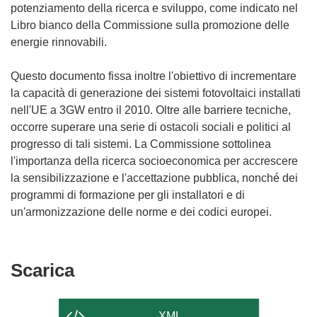
potenziamento della ricerca e sviluppo, come indicato nel
Libro bianco della Commissione sulla promozione delle
energie rinnovabili.
Questo documento fissa inoltre l'obiettivo di incrementare
la capacità di generazione dei sistemi fotovoltaici installati
nell'UE a 3GW entro il 2010. Oltre alle barriere tecniche,
occorre superare una serie di ostacoli sociali e politici al
progresso di tali sistemi. La Commissione sottolinea
l'importanza della ricerca socioeconomica per accrescere
la sensibilizzazione e l'accettazione pubblica, nonché dei
programmi di formazione per gli installatori e di
un'armonizzazione delle norme e dei codici europei.
Scarica
Scarica
il
contenuto
XML