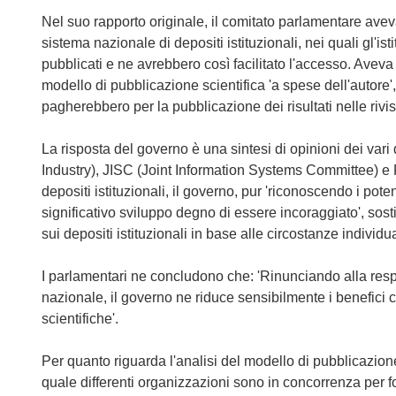
Nel suo rapporto originale, il comitato parlamentare ave
sistema nazionale di depositi istituzionali, nei quali gl'i
pubblicati e ne avrebbero così facilitato l'accesso. Aveva 
modello di pubblicazione scientifica 'a spese dell'autore', i
pagherebbero per la pubblicazione dei risultati nelle rivist
La risposta del governo è una sintesi di opinioni dei vari
Industry), JISC (Joint Information Systems Committee) 
depositi istituzionali, il governo, pur 'riconoscendo i pote
significativo sviluppo degno di essere incoraggiato', sost
sui depositi istituzionali in base alle circostanze individual
I parlamentari ne concludono che: 'Rinunciando alla respons
nazionale, il governo ne riduce sensibilmente i benefici c
scientifiche'.
Per quanto riguarda l'analisi del modello di pubblicazione 
quale differenti organizzazioni sono in concorrenza per f