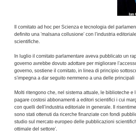
Il comitato ad hoc per Scienza e tecnologia del parlamen
definito una 'malsana collusione' con l'industria editoriale 
scientifiche.
In luglio il comitato parlamentare aveva pubblicato un r
governo avrebbe dovuto adottare per migliorare l'accesso ai
governo, sostiene il comitato, in linea di principio sotto
s'impegna a dar seguito nemmeno a una delle principali
Molti ritengono che, nel sistema attuale, le biblioteche e le
pagare costosi abbonamenti a editori scientifici i cui mar
con quelli dell'industria editoriale in generale. Il risenti
sono stati ottenuti da ricerche finanziate con fondi pub
studio sul mercato europeo delle pubblicazioni scientific
ottimale del settore'.