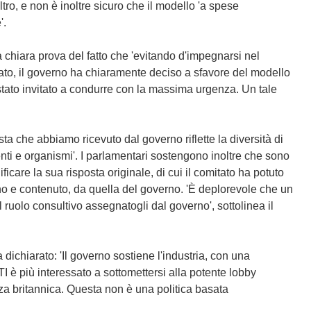
ltro, e non è inoltre sicuro che il modello 'a spese
'.
a chiara prova del fatto che 'evitando d'impegnarsi nel
ato, il governo ha chiaramente deciso a sfavore del modello
 stato invitato a condurre con la massima urgenza. Un tale
ta che abbiamo ricevuto dal governo riflette la diversità di
menti e organismi'. I parlamentari sostengono inoltre che sono
ficare la sua risposta originale, di cui il comitato ha potuto
no e contenuto, da quella del governo. 'È deplorevole che un
 ruolo consultivo assegnatogli dal governo', sottolinea il
 dichiarato: 'Il governo sostiene l'industria, con una
 è più interessato a sottomettersi alla potente lobby
nza britannica. Questa non è una politica basata