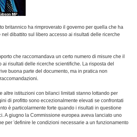
to britannico ha rimproverato il governo per quella che ha
nel dibattito sul libero accesso ai risultati delle ricerche
apporto che raccomandava un certo numero di misure che il
 risultati delle ricerche scientifiche. La risposta del
scrive buona parte del documento, ma in pratica non
 raccomandazioni.
 altre istituzioni con bilanci limitati stanno lottando per
gini di profitto sono eccezionalmente elevati se confrontati
mento è particolarmente forte quando i risultati in questione
blici. A giugno la Commissione europea aveva lanciato uno
he per 'definire le condizioni necessarie a un funzionamento