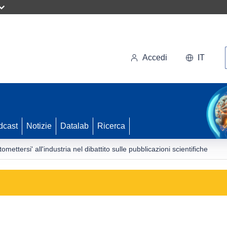
Accedi
IT
dcast
Notizie
Datalab
Ricerca
omettersi' all'industria nel dibattito sulle pubblicazioni scientifiche