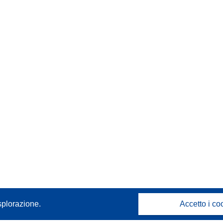
splorazione.
Accetto i co