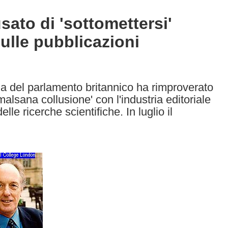
sato di 'sottomettersi'
 sulle pubblicazioni
ia del parlamento britannico ha rimproverato
malsana collusione' con l'industria editoriale
elle ricerche scientifiche. In luglio il