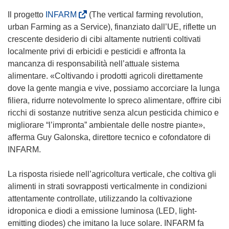
(
Il progetto
INFARM
(The vertical farming revolution,
s
urban Farming as a Service), finanziato dall’UE, riflette un
i
crescente desiderio di cibi altamente nutrienti coltivati
a
localmente privi di erbicidi e pesticidi e affronta la
p
mancanza di responsabilità nell’attuale sistema
r
alimentare. «Coltivando i prodotti agricoli direttamente
e
dove la gente mangia e vive, possiamo accorciare la lunga
i
filiera, ridurre notevolmente lo spreco alimentare, offrire cibi
n
ricchi di sostanze nutritive senza alcun pesticida chimico e
u
migliorare “l’impronta” ambientale delle nostre piante»,
n
afferma Guy Galonska, direttore tecnico e cofondatore di
a
INFARM.
n
u
La risposta risiede nell’agricoltura verticale, che coltiva gli
o
alimenti in strati sovrapposti verticalmente in condizioni
v
attentamente controllate, utilizzando la coltivazione
a
idroponica e diodi a emissione luminosa (LED, light-
f
emitting diodes) che imitano la luce solare. INFARM fa