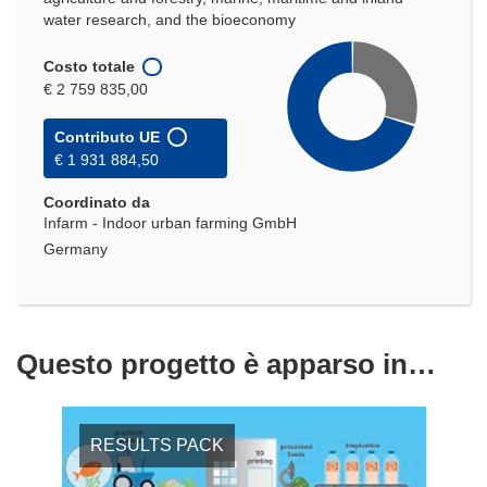
water research, and the bioeconomy
Costo totale
€ 2 759 835,00
Contributo UE
€ 1 931 884,50
Coordinato da
Infarm - Indoor urban farming GmbH
Germany
Questo progetto è apparso in…
RESULTS PACK