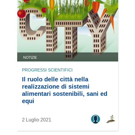
NOTIZIE
PROGRESSI SCIENTIFICI
Il ruolo delle città nella
realizzazione di sistemi
alimentari sostenibili, sani ed
equi
2 Luglio 2021