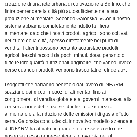
creazione di una rete urbana di coltivazione a Berlino, che
finirà per rendere la città più autosufficiente nella sua
produzione alimentare. Secondo Galonska: «Con il nostro
sistema abbiamo completamente ridotto la filiera
alimentare, dato che i nostri prodotti agricoli sono coltivati
nel cuore della città, spesso direttamente nei punti di
vendita. I clienti possono pertanto acquistare prodotti
agricoli freschi raccolti da pochi minuti, dotati pertanto di
tutte le loro qualità nutrizionali originarie, che vanno invece
perse quando i prodotti vengono trasportati e refrigerati».
I soggetti che trarranno beneficio dal lavoro di INFARM
spaziano dai piccoli negozi di alimentari fino ai
conglomerati di vendita globale e ai governi interessati alla
conservazione delle risorse idriche, alla sicurezza
alimentare e alla riduzione delle emissioni di gas a effetto
serra. Galonska conclude: «L’innovativo modello aziendale
di INFARM ha attirato un grande interesse e credo che il
nostro successo rappresenterà la prova, sia per gli