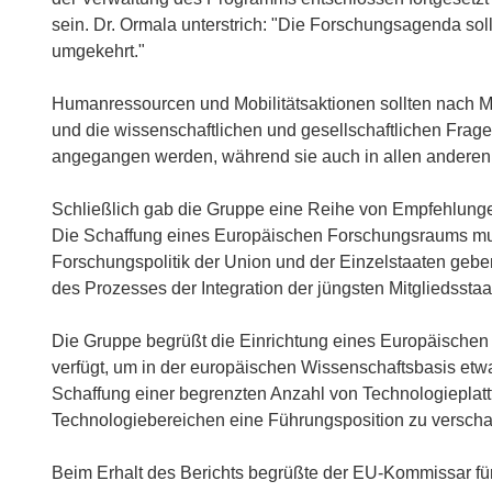
sein. Dr. Ormala unterstrich: "Die Forschungsagenda sol
umgekehrt."
Humanressourcen und Mobilitätsaktionen sollten nach 
und die wissenschaftlichen und gesellschaftlichen Frag
angegangen werden, während sie auch in allen anderen P
Schließlich gab die Gruppe eine Reihe von Empfehlunge
Die Schaffung eines Europäischen Forschungsraums mu
Forschungspolitik der Union und der Einzelstaaten g
des Prozesses der Integration der jüngsten Mitgliedssta
Die Gruppe begrüßt die Einrichtung eines Europäischen
verfügt, um in der europäischen Wissenschaftsbasis etwas
Schaffung einer begrenzten Anzahl von Technologiepla
Technologiebereichen eine Führungsposition zu verscha
Beim Erhalt des Berichts begrüßte der EU-Kommissar fü