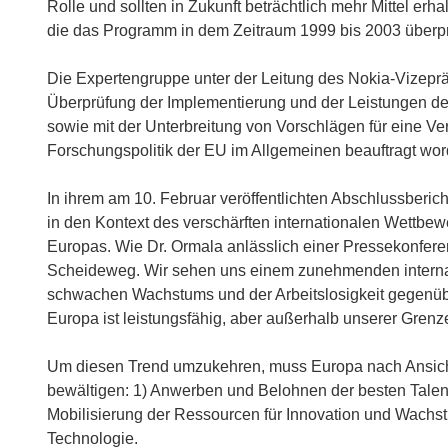
Rolle und sollten in Zukunft beträchtlich mehr Mittel erh
die das Programm in dem Zeitraum 1999 bis 2003 überprü
Die Expertengruppe unter der Leitung des Nokia-Vizepräs
Überprüfung der Implementierung und der Leistungen de
sowie mit der Unterbreitung von Vorschlägen für eine 
Forschungspolitik der EU im Allgemeinen beauftragt wor
In ihrem am 10. Februar veröffentlichten Abschlussber
in den Kontext des verschärften internationalen Wettbew
Europas. Wie Dr. Ormala anlässlich einer Pressekonferen
Scheideweg. Wir sehen uns einem zunehmenden interna
schwachen Wachstums und der Arbeitslosigkeit gegenüber
Europa ist leistungsfähig, aber außerhalb unserer Grenze
Um diesen Trend umzukehren, muss Europa nach Ansich
bewältigen: 1) Anwerben und Belohnen der besten Talente
Mobilisierung der Ressourcen für Innovation und Wachs
Technologie.