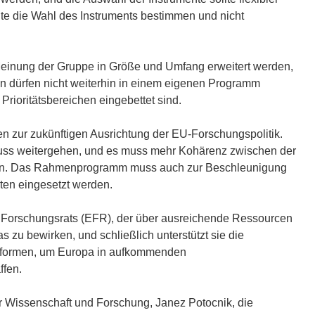
lte die Wahl des Instruments bestimmen und nicht
Meinung der Gruppe in Größe und Umfang erweitert werden,
en dürfen nicht weiterhin in einem eigenen Programm
rioritätsbereichen eingebettet sind.
n zur zukünftigen Ausrichtung der EU-Forschungspolitik.
ss weitergehen, und es muss mehr Kohärenz zwischen der
eben. Das Rahmenprogramm muss auch zur Beschleunigung
aten eingesetzt werden.
 Forschungsrats (EFR), der über ausreichende Ressourcen
 zu bewirken, und schließlich unterstützt sie die
ttformen, um Europa in aufkommenden
ffen.
r Wissenschaft und Forschung, Janez Potocnik, die