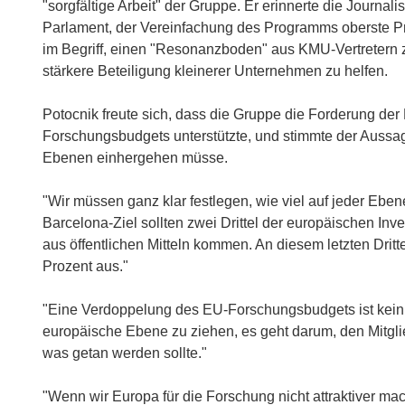
"sorgfältige Arbeit" der Gruppe. Er erinnerte die Journ
Parlament, der Vereinfachung des Programms oberste Pri
im Begriff, einen "Resonanzboden" aus KMU-Vertretern zu
stärkere Beteiligung kleinerer Unternehmen zu helfen.
Potocnik freute sich, dass die Gruppe die Forderung d
Forschungsbudgets unterstützte, und stimmte der Aussag
Ebenen einhergehen müsse.
"Wir müssen ganz klar festlegen, wie viel auf jeder Eb
Barcelona-Ziel sollten zwei Drittel der europäischen Inve
aus öffentlichen Mitteln kommen. An diesem letzten Dr
Prozent aus."
"Eine Verdoppelung des EU-Forschungsbudgets ist kein Ve
europäische Ebene zu ziehen, es geht darum, den Mitglie
was getan werden sollte."
"Wenn wir Europa für die Forschung nicht attraktiver mac