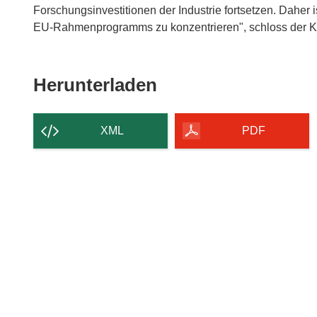
Forschungsinvestitionen der Industrie fortsetzen. Daher 
EU-Rahmenprogramms zu konzentrieren", schloss der 
Den
Herunterladen
Inhalt
der
XML
PDF
Seite
herunterladen