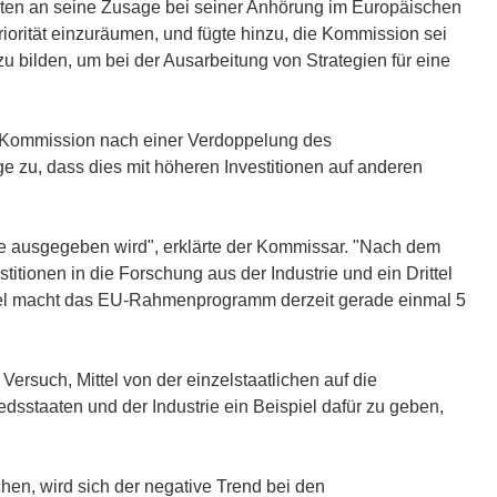
alisten an seine Zusage bei seiner Anhörung im Europäischen
orität einzuräumen, und fügte hinzu, die Kommission sei
 bilden, um bei der Ausarbeitung von Strategien für eine
er Kommission nach einer Verdoppelung des
e zu, dass dies mit höheren Investitionen auf anderen
ene ausgegeben wird", erklärte der Kommissar. "Nach dem
stitionen in die Forschung aus der Industrie und ein Drittel
ittel macht das EU-Rahmenprogramm derzeit gerade einmal 5
rsuch, Mittel von der einzelstaatlichen auf die
dsstaaten und der Industrie ein Beispiel dafür zu geben,
hen, wird sich der negative Trend bei den