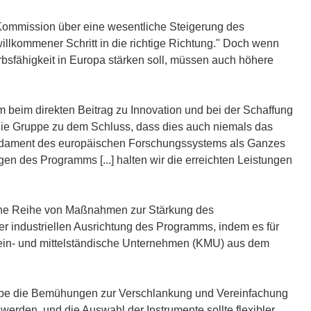
 Kommission über eine wesentliche Steigerung des
illkommener Schritt in die richtige Richtung." Doch wenn
bsfähigkeit in Europa stärken soll, müssen auch höhere
beim direkten Beitrag zu Innovation und bei der Schaffung
 die Gruppe zu dem Schluss, dass dies auch niemals das
Fundament des europäischen Forschungssystems als Ganzes
n des Programms [...] halten wir die erreichten Leistungen
eine Reihe von Maßnahmen zur Stärkung des
r industriellen Ausrichtung des Programms, indem es für
klein- und mittelständische Unternehmen (KMU) aus dem
ppe die Bemühungen zur Verschlankung und Vereinfachung
erden, und die Auswahl der Instrumente sollte flexibler