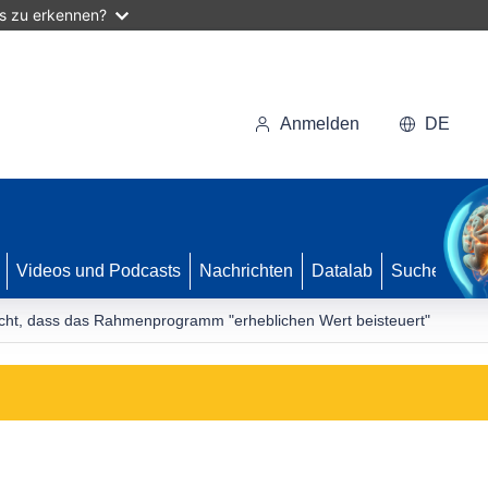
as zu erkennen?
Anmelden
DE
Videos und Podcasts
Nachrichten
Datalab
Suche
icht, dass das Rahmenprogramm "erheblichen Wert beisteuert"