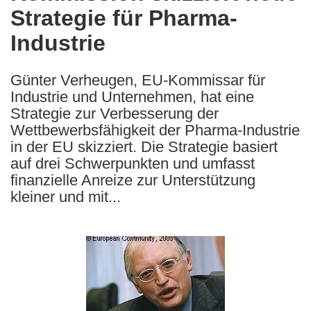
Strategie für Pharma-
following
languages:
Industrie
Günter Verheugen, EU-Kommissar für
Industrie und Unternehmen, hat eine
Strategie zur Verbesserung der
Wettbewerbsfähigkeit der Pharma-Industrie
in der EU skizziert. Die Strategie basiert
auf drei Schwerpunkten und umfasst
finanzielle Anreize zur Unterstützung
kleiner und mit...