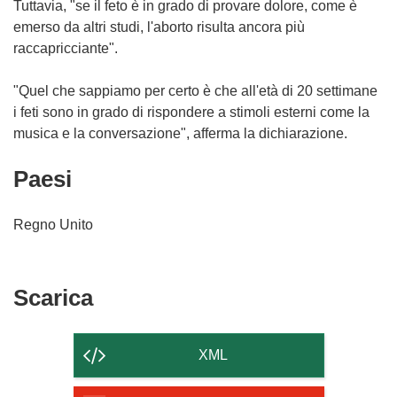
Tuttavia, "se il feto è in grado di provare dolore, come è
emerso da altri studi, l'aborto risulta ancora più
raccapricciante".
"Quel che sappiamo per certo è che all'età di 20 settimane
i feti sono in grado di rispondere a stimoli esterni come la
musica e la conversazione", afferma la dichiarazione.
Paesi
Regno Unito
Scarica
Scarica
il
contenuto
XML
della