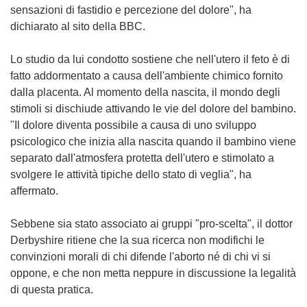
sensazioni di fastidio e percezione del dolore", ha
dichiarato al sito della BBC.
Lo studio da lui condotto sostiene che nell'utero il feto è di
fatto addormentato a causa dell'ambiente chimico fornito
dalla placenta. Al momento della nascita, il mondo degli
stimoli si dischiude attivando le vie del dolore del bambino.
"Il dolore diventa possibile a causa di uno sviluppo
psicologico che inizia alla nascita quando il bambino viene
separato dall'atmosfera protetta dell'utero e stimolato a
svolgere le attività tipiche dello stato di veglia", ha
affermato.
Sebbene sia stato associato ai gruppi "pro-scelta", il dottor
Derbyshire ritiene che la sua ricerca non modifichi le
convinzioni morali di chi difende l'aborto né di chi vi si
oppone, e che non metta neppure in discussione la legalità
di questa pratica.