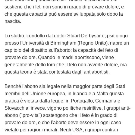
sostiene che i feti non sono in grado di provare dolore, e
che questa capacità può essere sviluppata solo dopo la
nascita.
Lo studio, condotto dal dottor Stuart Derbyshire, psicologo
presso l'Università di Birmingham (Regno Unito), riapre un
capitolo del dibattito sull'aborto: la capacità del feto di
provare dolore. Quando le madri abortiscono, viene
generalmente detto loro che il feto non avverte dolore, ma
questa teoria è stata contestata dagli antiabortisti.
Benché l'aborto sia legale nella maggior parte degli Stati
membri dell'Unione europea, in Irlanda e a Malta questa
pratica è vietata dalla legge; in Portogallo, Germania e
Slovacchia, invece, vigono politiche restrittive. I gruppi anti-
aborto ("pro-vita") sostengono che il feto è in grado di
provare dolore, e che l'aborto deve essere in ogni caso
vietato per ragioni morali. Negli USA, i gruppi contrari