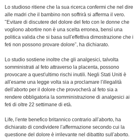
Lo studioso ritiene che la sua ricerca confermi che nel dire
alle madri che il bambino non soffrirà si afferma il vero.
"Evitare di discutere del dolore del feto con le donne che
vogliono abortire non è una scelta erronea, bensì una
politica valida che si basa sull'effettiva dimostrazione che i
feti non possono provare dolore", ha dichiarato.
Lo studio sostiene inoltre che gli analgesici, talvolta
somministrati al feto attraverso la placenta, possono
provocare a quest'ultimo rischi inutili. Negli Stati Uniti è
all'esame una legge volta sia a proclamare l'illegalità
dell'aborto per il dolore che provocherà al feto sia a
rendere obbligatoria la somministrazione di analgesici ai
feti di oltre 22 settimane di età.
Life, l'ente benefico britannico contrario all'aborto, ha
dichiarato di condividere l'affermazione secondo cui la
questione del dolore è irrilevante nel dibattito sull'aborto.