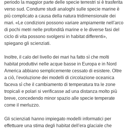
periodo la maggior parte delle specie terrestri si è trasferita
verso sud. Condurre studi analoghi sulle specie marine è
più complicato a causa della natura tridimensionale dei
mari. «Le condizioni possono variare ampiamente nell'arco
di pochi metri nelle profondità marine e le diverse fasi del
ciclo di vita possono svolgersi in habitat differenti»,
spiegano gli scienziati.
Inoltre, il calo del livello dei mari ha fatto sì che molti
habitat produttivi nelle acque basse in Europa e in Nord
America abbiano semplicemente cessato di esistere. Oltre
a ciò, l'evoluzione dei modelli di circolazione oceanica
faceva sì che il cambiamento di temperatura tra le zone
tropicali e polari si verificasse ad una distanza molto più
breve, concedendo minor spazio alle specie temperate
come il merluzzo.
Gli scienziati hanno impiegato modelli informatici per
effettuare una stima degli habitat dell'era glaciale che