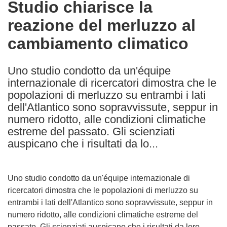
Studio chiarisce la
the
reazione del merluzzo al
following
languages:
cambiamento climatico
Uno studio condotto da un'équipe
internazionale di ricercatori dimostra che le
popolazioni di merluzzo su entrambi i lati
dell'Atlantico sono sopravvissute, seppur in
numero ridotto, alle condizioni climatiche
estreme del passato. Gli scienziati
auspicano che i risultati da lo...
Uno studio condotto da un'équipe internazionale di
ricercatori dimostra che le popolazioni di merluzzo su
entrambi i lati dell'Atlantico sono sopravvissute, seppur in
numero ridotto, alle condizioni climatiche estreme del
passato. Gli scienziati auspicano che i risultati da loro