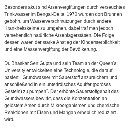
Besonders akut sind Arsenvergiftungen durch verseuchtes
Trinkwasser im Bengal-Delta. 1970 wurden dort Brunnen
gebohrt, um Wasserverschmutzungen durch andere
Krankheitskeime zu umgehen, dabei traf man jedoch
versehentlich natürliche Arsenlagerstätten. Die Folge
dessen waren der starke Anstieg der Kindersterblichkeit
und eine Massenvergiftung der Bevölkerung.
Dr. Bhaskar Sen Gupta und sein Team an der Queen's
University entwickelten eine Technologie, die darauf
basiert, "Grundwasser mit Sauerstoff anzureichern und
anschließend in ein unterirdisches Aquifer (poröses
Gestein) zu pumpen". Der erhöhte Sauerstoffgehalt des
Grundwassers bewirkt, dass die Konzentration an
gelöstem Arsen durch Mikroorganismen und chemische
Reaktionen mit Eisen und Mangan erheblich reduziert
wird.