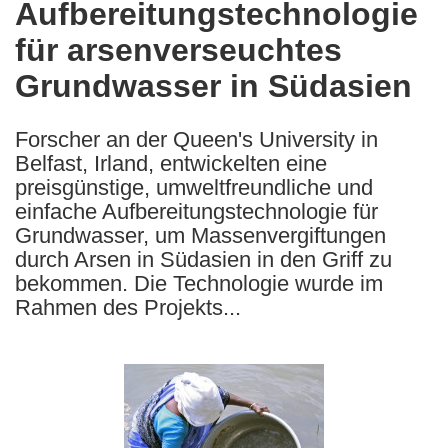
Aufbereitungstechnologie
the
für arsenverseuchtes
following
languages:
Grundwasser in Südasien
Forscher an der Queen's University in
Belfast, Irland, entwickelten eine
preisgünstige, umweltfreundliche und
einfache Aufbereitungstechnologie für
Grundwasser, um Massenvergiftungen
durch Arsen in Südasien in den Griff zu
bekommen. Die Technologie wurde im
Rahmen des Projekts...