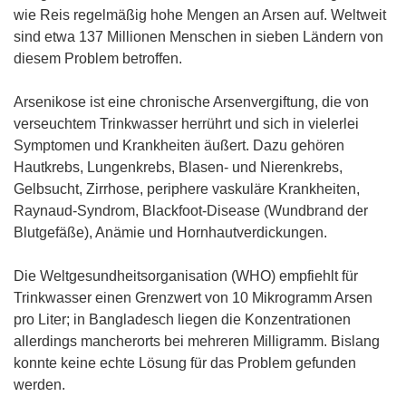
wie Reis regelmäßig hohe Mengen an Arsen auf. Weltweit
sind etwa 137 Millionen Menschen in sieben Ländern von
diesem Problem betroffen.
Arsenikose ist eine chronische Arsenvergiftung, die von
verseuchtem Trinkwasser herrührt und sich in vielerlei
Symptomen und Krankheiten äußert. Dazu gehören
Hautkrebs, Lungenkrebs, Blasen- und Nierenkrebs,
Gelbsucht, Zirrhose, periphere vaskuläre Krankheiten,
Raynaud-Syndrom, Blackfoot-Disease (Wundbrand der
Blutgefäße), Anämie und Hornhautverdickungen.
Die Weltgesundheitsorganisation (WHO) empfiehlt für
Trinkwasser einen Grenzwert von 10 Mikrogramm Arsen
pro Liter; in Bangladesch liegen die Konzentrationen
allerdings mancherorts bei mehreren Milligramm. Bislang
konnte keine echte Lösung für das Problem gefunden
werden.