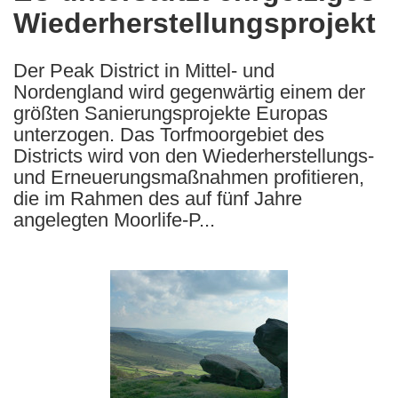
Wiederherstellungsprojekt
following
languages:
Der Peak District in Mittel- und
Nordengland wird gegenwärtig einem der
größten Sanierungsprojekte Europas
unterzogen. Das Torfmoorgebiet des
Districts wird von den Wiederherstellungs-
und Erneuerungsmaßnahmen profitieren,
die im Rahmen des auf fünf Jahre
angelegten Moorlife-P...