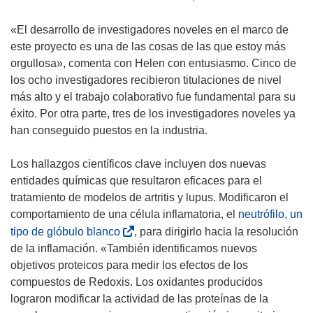
«El desarrollo de investigadores noveles en el marco de
este proyecto es una de las cosas de las que estoy más
orgullosa», comenta con Helen con entusiasmo. Cinco de
los ocho investigadores recibieron titulaciones de nivel
más alto y el trabajo colaborativo fue fundamental para su
éxito. Por otra parte, tres de los investigadores noveles ya
han conseguido puestos en la industria.
Los hallazgos científicos clave incluyen dos nuevas
entidades químicas que resultaron eficaces para el
tratamiento de modelos de artritis y lupus. Modificaron el
comportamiento de una célula inflamatoria, el
neutrófilo, un
(
tipo de glóbulo blanco
, para dirigirlo hacia la resolución
s
de la inflamación. «También identificamos nuevos
e
objetivos proteicos para medir los efectos de los
a
compuestos de Redoxis. Los oxidantes producidos
b
lograron modificar la actividad de las proteínas de la