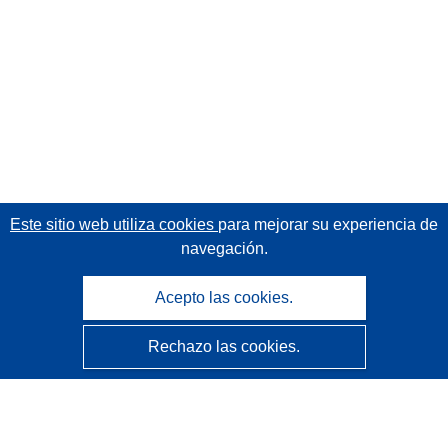
Este sitio web utiliza cookies
para mejorar su experiencia de
navegación.
Acepto las cookies.
Rechazo las cookies.
CORDIS - Resultados de investigaciones de la UE
La
Oficina de Publicaciones de la Unión Europea