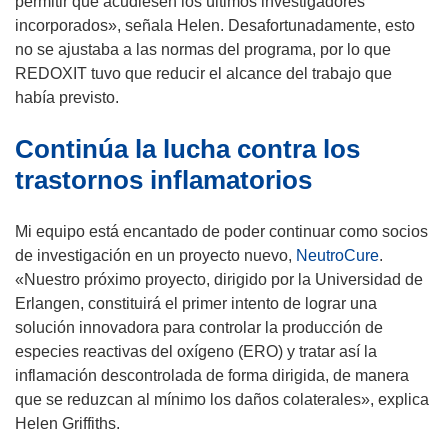
permitir que acudiesen los últimos investigadores
n
incorporados», señala Helen. Desafortunadamente, esto
a
no se ajustaba a las normas del programa, por lo que
)
REDOXIT tuvo que reducir el alcance del trabajo que
había previsto.
Continúa la lucha contra los
trastornos inflamatorios
Mi equipo está encantado de poder continuar como socios
de investigación en un proyecto nuevo,
NeutroCure
.
«Nuestro próximo proyecto, dirigido por la Universidad de
Erlangen, constituirá el primer intento de lograr una
solución innovadora para controlar la producción de
especies reactivas del oxígeno (ERO) y tratar así la
inflamación descontrolada de forma dirigida, de manera
que se reduzcan al mínimo los daños colaterales», explica
Helen Griffiths.