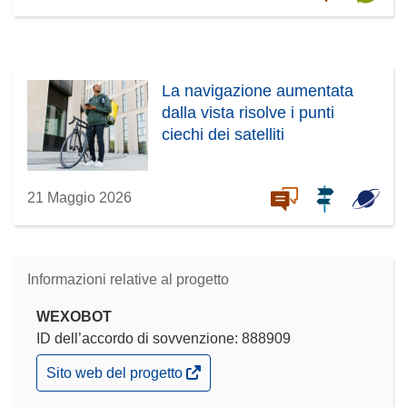
La navigazione aumentata
dalla vista risolve i punti
ciechi dei satelliti
21 Maggio 2026
Informazioni relative al progetto
WEXOBOT
ID dell’accordo di sovvenzione: 888909
(si
Sito web del progetto
apre
in