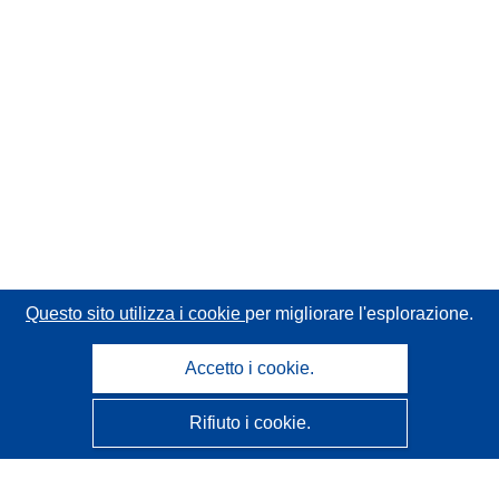
Questo sito utilizza i cookie
per migliorare l'esplorazione.
Accetto i cookie.
Rifiuto i cookie.
CORDIS - Risultati della ricerca dell’UE