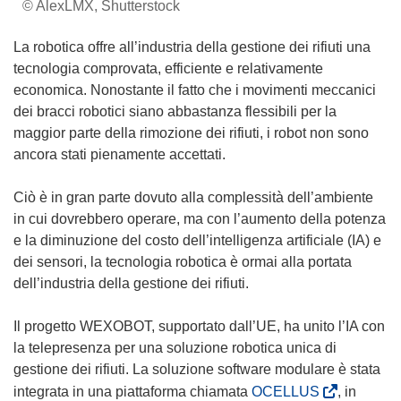
© AlexLMX, Shutterstock
La robotica offre all’industria della gestione dei rifiuti una
tecnologia comprovata, efficiente e relativamente
economica. Nonostante il fatto che i movimenti meccanici
dei bracci robotici siano abbastanza flessibili per la
maggior parte della rimozione dei rifiuti, i robot non sono
ancora stati pienamente accettati.
Ciò è in gran parte dovuto alla complessità dell’ambiente
in cui dovrebbero operare, ma con l’aumento della potenza
e la diminuzione del costo dell’intelligenza artificiale (IA) e
dei sensori, la tecnologia robotica è ormai alla portata
dell’industria della gestione dei rifiuti.
Il progetto WEXOBOT, supportato dall’UE, ha unito l’IA con
la telepresenza per una soluzione robotica unica di
gestione dei rifiuti. La soluzione software modulare è stata
(
integrata in una piattaforma chiamata
OCELLUS
, in