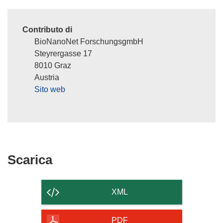
Contributo di
BioNanoNet ForschungsgmbH
Steyrergasse 17
8010 Graz
Austria
Sito web
Scarica
Scarica
il
contenuto
XML
della
pagina
PDF