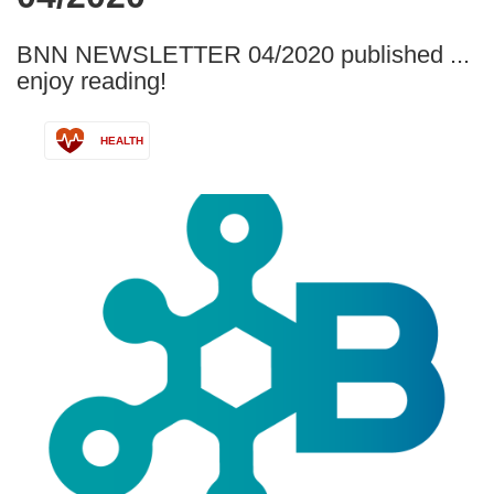
languages:
BNN NEWSLETTER 04/2020 published ...
enjoy reading!
HEALTH