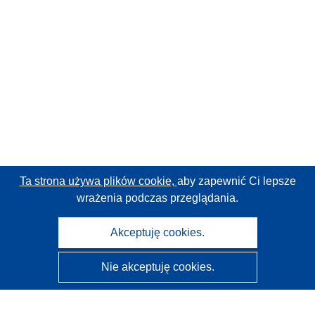
Ta strona używa plików cookie,
aby zapewnić Ci lepsze
wrażenia podczas przeglądania.
Akceptuję cookies.
Nie akceptuję cookies.
CORDIS - Wyniki badań wspieranych przez UE