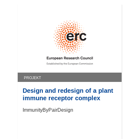
PROJEKT
Design and redesign of a plant
immune receptor complex
ImmunityByPairDesign