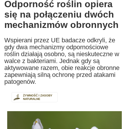
Odporność roślin opiera
the
się na połączeniu dwóch
following
languages:
mechanizmów obronnych
Wspierani przez UE badacze odkryli, że
gdy dwa mechanizmy odpornościowe
roślin działają osobno, są nieskuteczne w
walce z bakteriami. Jednak gdy są
aktywowane razem, obie reakcje obronne
zapewniają silną ochronę przed atakami
patogenów.
ŻYWNOŚĆ I ZASOBY
NATURALNE