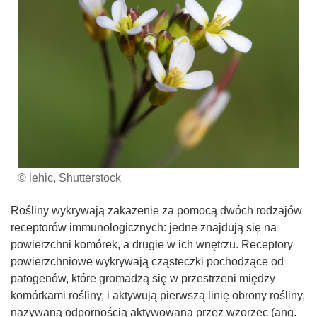
© lehic, Shutterstock
Rośliny wykrywają zakażenie za pomocą dwóch rodzajów
receptorów immunologicznych: jedne znajdują się na
powierzchni komórek, a drugie w ich wnętrzu. Receptory
powierzchniowe wykrywają cząsteczki pochodzące od
patogenów, które gromadzą się w przestrzeni między
komórkami rośliny, i aktywują pierwszą linię obrony rośliny,
nazywaną odpornością aktywowaną przez wzorzec (ang.