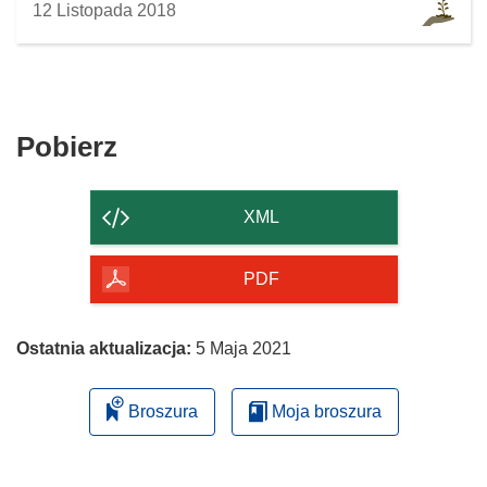
12 Listopada 2018
Pobierz
Pobierz
zawartość
strony
XML
PDF
Ostatnia aktualizacja:
5 Maja 2021
Broszura
Moja broszura