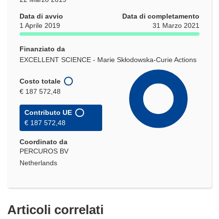
Data di avvio
Data di completamento
1 Aprile 2019
31 Marzo 2021
Finanziato da
EXCELLENT SCIENCE - Marie Skłodowska-Curie Actions
Costo totale
€ 187 572,48
Contributo UE
€ 187 572,48
Coordinato da
PERCUROS BV
Netherlands
Articoli correlati