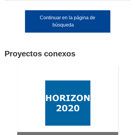
Continuar en la página de
búsqueda
Proyectos conexos