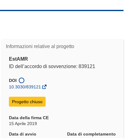
Informazioni relative al progetto
EstAMR
ID dell’accordo di sovvenzione: 839121
DOI
10.3030/839121
Progetto chiuso
Data della firma CE
15 Aprile 2019
Data di avvio
Data di completamento