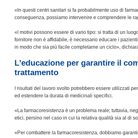
«In questi centri sanitari si fa probabilmente uso di farmac
conseguenza, possiamo intervenire e comprendere le rag
«I motivi possono essere di vario tipo: si tratta di un luog
fornitore non è affidabile, è necessario educare i pazienti
in modo che sia più facile completarne un ciclo», dichiar
L’educazione per garantire il com
trattamento
I risultati del lavoro svolto potrebbero essere utilizzati p
ed estendere la durata di medicinali specifici.
«La farmacoresistenza è un problema reale; tuttavia, nega
etici, persino nel caso in cui la relativa qualità sia al di 
«Per combattere la farmacoresistenza, dobbiamo garantire