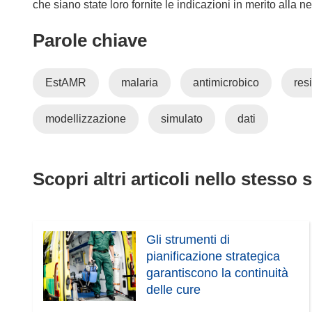
che siano state loro fornite le indicazioni in merito alla n
Parole chiave
EstAMR
malaria
antimicrobico
res
modellizzazione
simulato
dati
Scopri altri articoli nello stesso 
Gli strumenti di
pianificazione strategica
garantiscono la continuità
delle cure