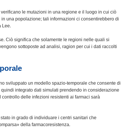
erificano le mutazioni in una regione e il luogo in cui ciò
 in una popolazione; tali informazioni ci consentirebbero di
a Lee.
e. Ciò significa che solamente le regioni nelle quali si
vengono sottoposte ad analisi, ragion per cui i dati raccolti
mporale
no sviluppato un modello spazio-temporale che consente di
quindi integrato dati simulati prendendo in considerazione
controllo delle infezioni resistenti ai farmaci sarà
stato in grado di individuare i centri sanitari che
omparsa» della farmacoresistenza.