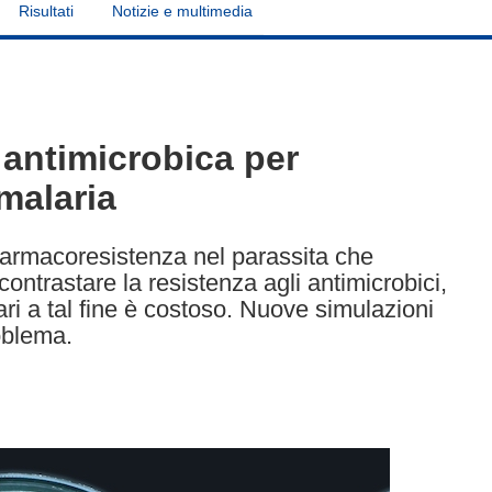
Risultati
Notizie e multimedia
 antimicrobica per
 malaria
 farmacoresistenza nel parassita che
ontrastare la resistenza agli antimicrobici,
ari a tal fine è costoso. Nuove simulazioni
oblema.