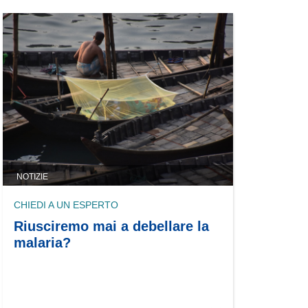
NOTIZIE
CHIEDI A UN ESPERTO
Riusciremo mai a debellare la
malaria?