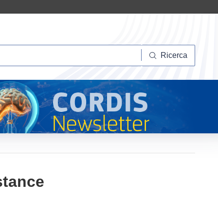
Ricerca
Ricerca
stance