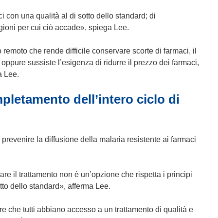
i con una qualità al di sotto dello standard; di
ioni per cui ciò accade», spiega Lee.
o remoto che rende difficile conservare scorte di farmaci, il
 oppure sussiste l’esigenza di ridurre il prezzo dei farmaci,
a Lee.
pletamento dell’intero ciclo di
er prevenire la diffusione della malaria resistente ai farmaci
re il trattamento non è un’opzione che rispetta i principi
sotto dello standard», afferma Lee.
 che tutti abbiano accesso a un trattamento di qualità e