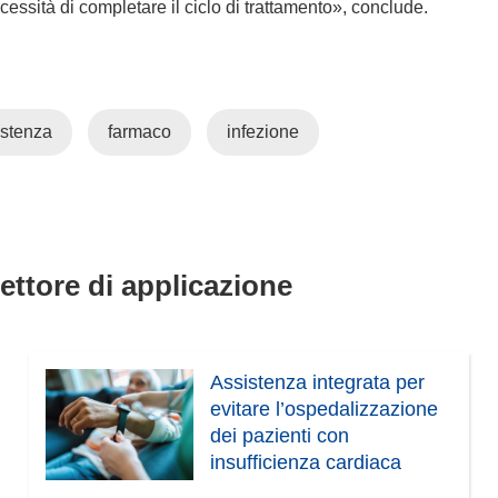
ecessità di completare il ciclo di trattamento», conclude.
istenza
farmaco
infezione
settore di applicazione
Assistenza integrata per
evitare l’ospedalizzazione
dei pazienti con
insufficienza cardiaca