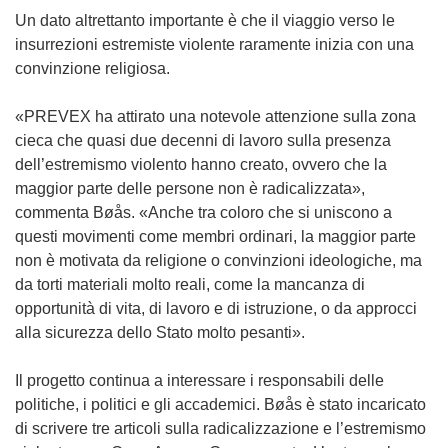
Un dato altrettanto importante è che il viaggio verso le
insurrezioni estremiste violente raramente inizia con una
convinzione religiosa.
«PREVEX ha attirato una notevole attenzione sulla zona
cieca che quasi due decenni di lavoro sulla presenza
dell’estremismo violento hanno creato, ovvero che la
maggior parte delle persone non è radicalizzata»,
commenta Bøås. «Anche tra coloro che si uniscono a
questi movimenti come membri ordinari, la maggior parte
non è motivata da religione o convinzioni ideologiche, ma
da torti materiali molto reali, come la mancanza di
opportunità di vita, di lavoro e di istruzione, o da approcci
alla sicurezza dello Stato molto pesanti».
Il progetto continua a interessare i responsabili delle
politiche, i politici e gli accademici. Bøås è stato incaricato
di scrivere tre articoli sulla radicalizzazione e l’estremismo