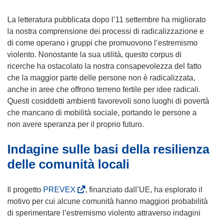
La letteratura pubblicata dopo l’11 settembre ha migliorato
la nostra comprensione dei processi di radicalizzazione e
di come operano i gruppi che promuovono l’estremismo
violento. Nonostante la sua utilità, questo corpus di
ricerche ha ostacolato la nostra consapevolezza del fatto
che la maggior parte delle persone non è radicalizzata,
anche in aree che offrono terreno fertile per idee radicali.
Questi cosiddetti ambienti favorevoli sono luoghi di povertà
che mancano di mobilità sociale, portando le persone a
non avere speranza per il proprio futuro.
Indagine sulle basi della resilienza
delle comunità locali
(
Il progetto
PREVEX
, finanziato dall’UE, ha esplorato il
s
motivo per cui alcune comunità hanno maggiori probabilità
i
di sperimentare l’estremismo violento attraverso indagini