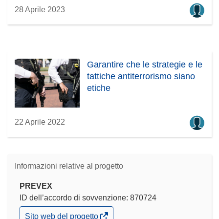
28 Aprile 2023
Garantire che le strategie e le
tattiche antiterrorismo siano
etiche
22 Aprile 2022
Informazioni relative al progetto
PREVEX
ID dell’accordo di sovvenzione: 870724
(si
Sito web del progetto