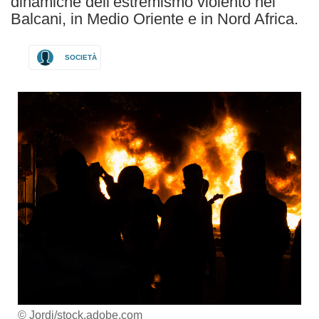
dinamiche dell’estremismo violento nei
Balcani, in Medio Oriente e in Nord Africa.
SOCIETÀ
© Jordi/stock.adobe.com