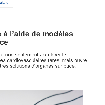
ultats
 à l’aide de modèles
uce
t non seulement accélérer le
es cardiovasculaires rares, mais ouvre
res solutions d’organes sur puce.