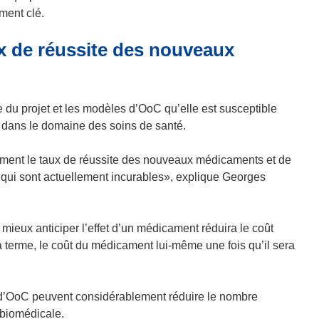
ment clé.
x de réussite des nouveaux
 du projet et les modèles d’OoC qu’elle est susceptible
he dans le domaine des soins de santé.
ement le taux de réussite des nouveaux médicaments et de
 qui sont actuellement incurables», explique Georges
mieux anticiper l’effet d’un médicament réduira le coût
erme, le coût du médicament lui-même une fois qu’il sera
’OoC peuvent considérablement réduire le nombre
biomédicale.