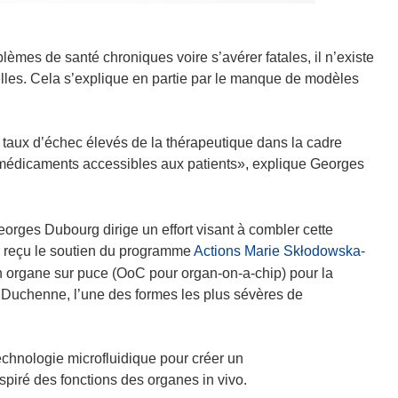
èmes de santé chroniques voire s’avérer fatales, il n’existe
elles. Cela s’explique en partie par le manque de modèles
aux d’échec élevés de la thérapeutique dans la cadre
x médicaments accessibles aux patients», explique Georges
eorges Dubourg dirige un effort visant à combler cette
 a reçu le soutien du programme
Actions Marie Skłodowska-
 organe sur puce (OoC pour organ-on-a-chip) pour la
 Duchenne, l’une des formes les plus sévères de
technologie microfluidique pour créer un
piré des fonctions des organes in vivo.