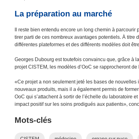
La préparation au marché
Il reste bien entendu encore un long chemin à parcouri
tirer parti de ces nombreux avantages potentiels. À titre
différentes plateformes et des différents modèles doit êt
Georges Dubourg est toutefois convaincu que, grâce à la
projet CISTEM, les modèles d’OoC se rapprocheront de l
«Ce projet a non seulement jeté les bases de nouvelles i
nouveaux produits, mais il a également permis de forme
OoC qui s’attachent à sortir de l’échelle du laboratoire e
impact positif sur les soins prodigués aux patients», co
Mots‑clés
CISTEM
médecine
organe sur puce