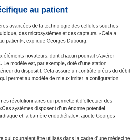
ifique au patient
ères avancées de la technologie des cellules souches
fluidique, des microsystèmes et des capteurs. «Cela a
au patient», explique Georges Dubourg.
x éléments novateurs, dont chacun pourrait s’avérer
 Le modèle est, par exemple, doté d’une station
ntérieur du dispositif. Cela assure un contrôle précis du débit
e qui permet au modèle de mieux imiter la configuration
s révolutionnaires qui permettent d’effectuer des
. «Ces systèmes disposent d’un énorme potentiel
ardiaque et la barrière endothéliale», ajoute Georges
e qui pourraient être utilisés dans la cadre d’une médecine