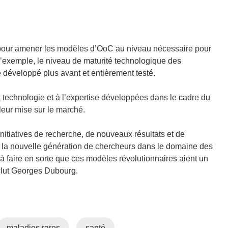
r pour amener les modèles d’OoC au niveau nécessaire pour
 d’exemple, le niveau de maturité technologique des
re développé plus avant et entièrement testé.
 technologie et à l’expertise développées dans le cadre du
eur mise sur le marché.
nitiatives de recherche, de nouveaux résultats et de
r la nouvelle génération de chercheurs dans le domaine des
t à faire en sorte que ces modèles révolutionnaires aient un
nclut Georges Dubourg.
maladies rares
santé