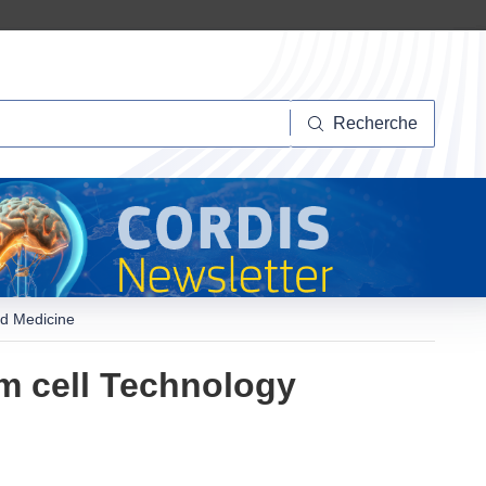
herche
Recherche
ed Medicine
m cell Technology