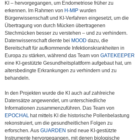
KI – hervorgegangen, um Endometriose früher zu
erkennen. Im Rahmen von
H-MIP
wurden
Bürgerwissenschaft und KI-Verfahren eingesetzt, um die
Übertragung von durch Mücken übertragenen
Stechmücken besser zu verstehen – und zu verhindern.
Datenwissenschaft diente bei
MOOD
dazu, die
Bereitschaft für aufkommende Infektionskrankheiten in
Europa zu stärken, während das Team von
GATEKEEPER
eine KI-gestützte Gesundheitsplattform aufgebaut hat, um
altersbedingte Erkrankungen zu verhindern und zu
behandeln.
In den Projekten wurde die KI auch auf zahlreiche
Datensätze angewendet, um unterschiedliche
Informationen zusammenzuführen. Das Team von
EPOCHAL
hat mittels KI die historische Pollenbelastung
rekonstruiert, um die gesundheitlichen Folgen zu
erforschen. Aus
GUARDEN
sind neue KI-gestützte
Instrumente hervorgegangen, mit denen biologische