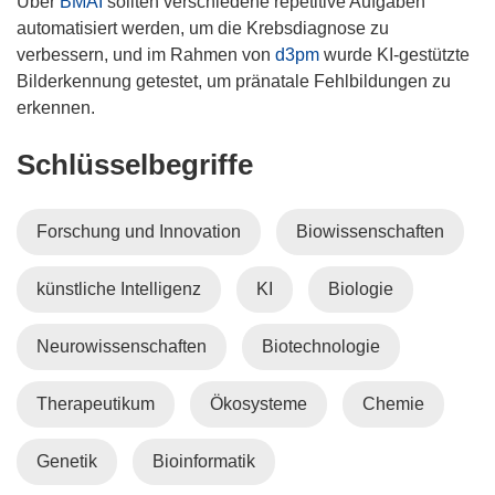
Über
BMAI
sollten verschiedene repetitive Aufgaben
automatisiert werden, um die Krebsdiagnose zu
verbessern, und im Rahmen von
d3pm
wurde KI-gestützte
Bilderkennung getestet, um pränatale Fehlbildungen zu
erkennen.
Schlüsselbegriffe
Forschung und Innovation
Biowissenschaften
künstliche Intelligenz
KI
Biologie
Neurowissenschaften
Biotechnologie
Therapeutikum
Ökosysteme
Chemie
Genetik
Bioinformatik