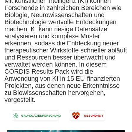
Mit künstlicher Intelligenz (KI) können
Forschende in zahlreichen Bereichen wie
Biologie, Neurowissenschaften und
Biotechnologie wertvolle Entdeckungen
machen. KI kann riesige Datensätze
analysieren und komplexe Muster
erkennen, sodass die Entdeckung neuer
therapeutischer Wirkstoffe schneller abläuft
und Ressourcen besser überwacht und
verwaltet werden können. In diesem
CORDIS Results Pack wird die
Anwendung von KI in 15 EU-finanzierten
Projekten, aus denen neue Erkenntnisse
zu Biowissenschaften hervorgehen,
vorgestellt.
GRUNDLAGENFORSCHUNG
GESUNDHEIT