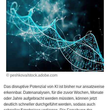
© peshkova/stock.adobe.com
Das disruptive Potenzial von KI ist bisher nur ansatzweise
erkennbar. Datenanalysen, für die zuvor Wochen, Monate
oder Jahre aufgebracht werden müssten, können jetzt
deutlich schneller durchgeführt werden, sodass auch