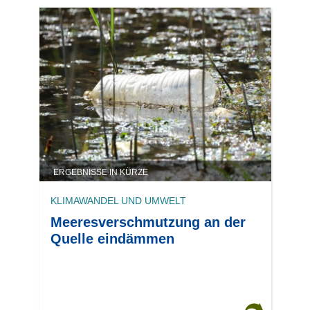
ERGEBNISSE IN KÜRZE
KLIMAWANDEL UND UMWELT
Meeresverschmutzung an der
Quelle eindämmen