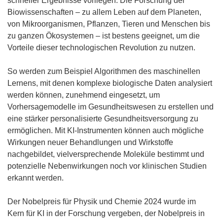
schneller Ergebnisse vorliegen. Die Forschung der
Biowissenschaften – zu allem Leben auf dem Planeten,
von Mikroorganismen, Pflanzen, Tieren und Menschen bis
zu ganzen Ökosystemen – ist bestens geeignet, um die
Vorteile dieser technologischen Revolution zu nutzen.
So werden zum Beispiel Algorithmen des maschinellen
Lernens, mit denen komplexe biologische Daten analysiert
werden können, zunehmend eingesetzt, um
Vorhersagemodelle im Gesundheitswesen zu erstellen und
eine stärker personalisierte Gesundheitsversorgung zu
ermöglichen. Mit KI-Instrumenten können auch mögliche
Wirkungen neuer Behandlungen und Wirkstoffe
nachgebildet, vielversprechende Moleküle bestimmt und
potenzielle Nebenwirkungen noch vor klinischen Studien
erkannt werden.
Der Nobelpreis für Physik und Chemie 2024 wurde im
Kern für KI in der Forschung vergeben, der Nobelpreis in