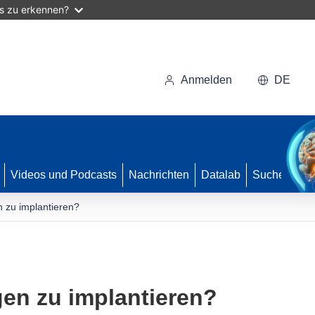
as zu erkennen?
Anmelden
DE
Videos und Podcasts
Nachrichten
Datalab
Suche
n zu implantieren?
gen zu implantieren?