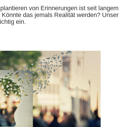
mplantieren von Erinnerungen ist seit langem
n. Könnte das jemals Realität werden? Unser
chtig ein.