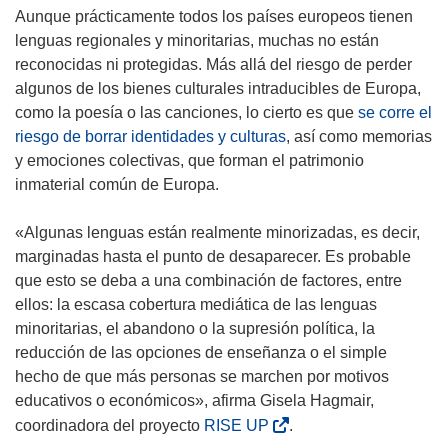
Aunque prácticamente todos los países europeos tienen
lenguas regionales y minoritarias, muchas no están
reconocidas ni protegidas. Más allá del riesgo de perder
algunos de los bienes culturales intraducibles de Europa,
como la poesía o las canciones, lo cierto es que
se corre el
riesgo de borrar identidades y culturas
, así como memorias
y emociones colectivas, que forman el patrimonio
inmaterial común de Europa.
«Algunas lenguas están realmente minorizadas, es decir,
marginadas hasta el punto de desaparecer. Es probable
que esto se deba a una combinación de factores, entre
ellos: la escasa cobertura mediática de las lenguas
minoritarias, el abandono o la supresión política, la
reducción de las opciones de enseñanza o el simple
hecho de que más personas se marchen por motivos
educativos o económicos», afirma Gisela Hagmair,
(
coordinadora del proyecto
RISE UP
.
s