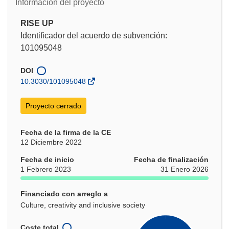
Información del proyecto
RISE UP
Identificador del acuerdo de subvención:
101095048
DOI
10.3030/101095048
Proyecto cerrado
Fecha de la firma de la CE
12 Diciembre 2022
Fecha de inicio
Fecha de finalización
1 Febrero 2023
31 Enero 2026
Financiado con arreglo a
Culture, creativity and inclusive society
Coste total