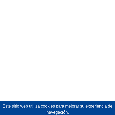
Este sitio web utiliza cookies
para mejorar su experiencia de
navegación.