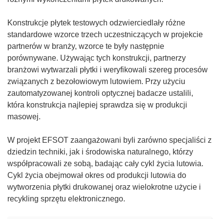
Konstrukcje płytek testowych odzwierciedlały różne
standardowe wzorce trzech uczestniczących w projekcie
partnerów w branży, wzorce te były następnie
porównywane. Używając tych konstrukcji, partnerzy
branżowi wytwarzali płytki i weryfikowali szereg procesów
związanych z bezołowiowym lutowiem. Przy użyciu
zautomatyzowanej kontroli optycznej badacze ustalili,
która konstrukcja najlepiej sprawdza się w produkcji
masowej.
W projekt EFSOT zaangażowani byli zarówno specjaliści z
dziedzin techniki, jak i środowiska naturalnego, którzy
współpracowali ze sobą, badając cały cykl życia lutowia.
Cykl życia obejmował okres od produkcji lutowia do
wytworzenia płytki drukowanej oraz wielokrotne użycie i
recykling sprzętu elektronicznego.