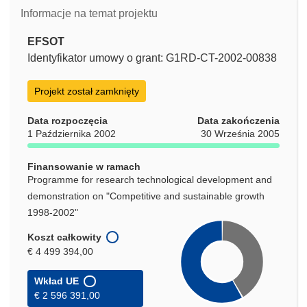
Informacje na temat projektu
EFSOT
Identyfikator umowy o grant: G1RD-CT-2002-00838
Projekt został zamknięty
Data rozpoczęcia
Data zakończenia
1 Października 2002
30 Września 2005
Finansowanie w ramach
Programme for research technological development and
demonstration on "Competitive and sustainable growth
1998-2002"
Koszt całkowity
€ 4 499 394,00
Wkład UE
€ 2 596 391,00