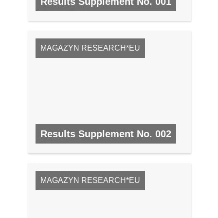
Results Supplement No. 001
NR 1, STYCZEŃ 2008
MAGAZYN RESEARCH*EU
Results Supplement No. 002
NR 2, LUTY 2008
MAGAZYN RESEARCH*EU