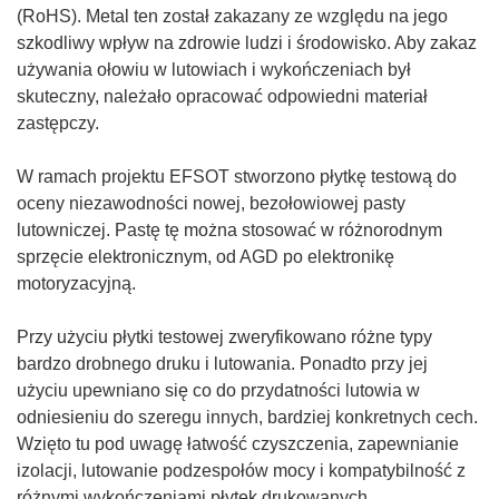
(RoHS). Metal ten został zakazany ze względu na jego
szkodliwy wpływ na zdrowie ludzi i środowisko. Aby zakaz
używania ołowiu w lutowiach i wykończeniach był
skuteczny, należało opracować odpowiedni materiał
zastępczy.
W ramach projektu EFSOT stworzono płytkę testową do
oceny niezawodności nowej, bezołowiowej pasty
lutowniczej. Pastę tę można stosować w różnorodnym
sprzęcie elektronicznym, od AGD po elektronikę
motoryzacyjną.
Przy użyciu płytki testowej zweryfikowano różne typy
bardzo drobnego druku i lutowania. Ponadto przy jej
użyciu upewniano się co do przydatności lutowia w
odniesieniu do szeregu innych, bardziej konkretnych cech.
Wzięto tu pod uwagę łatwość czyszczenia, zapewnianie
izolacji, lutowanie podzespołów mocy i kompatybilność z
różnymi wykończeniami płytek drukowanych.