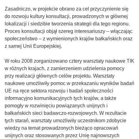
Zasadniczo, w projekcie obrano za cel przyczynienie się
do rozwoju kultury konsultacji, prowadzonych w głównej
lokalizacji i siedzibie tworzenia strategii dla tego regionu.
Proces konsultacji objął szereg interesariuszy – włączając
społeczeństwo – z wymienionych krajów bałkańskich oraz
z samej Unii Europejskiej.
W roku 2008 zorganizowano cztery warsztaty naukowe TIK
w różnych krajach, z zamierzeniem udzielenia pomocy
przy realizacji głównych celów projektu. Warsztaty
naukowe umożliwiły pomoc w przekazaniu wyników badań
UE na ręce sektora rozwoju i badań społeczności
informacyjno komunikacyjnych tych krajów, a także
pomogły w rozwinięciu powiązanych unijnych i
bałkańskich sieci badawczo-rozwojowych. W rezultacie
tych starań, warsztaty umożliwiły uczestnikom zdobycie
wiedzy na temat prowadzonych bieżąco opracowań
unijnych oraz stosowanych przez Unię najnowszych