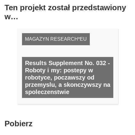
Ten projekt został przedstawiony
w…
MAGAZYN RESEARCH*EU
Results Supplement No. 032 -
Roboty i my: postepy w
robotyce, poczawszy od
przemyslu, a skonczywszy na
spoleczenstwie
NR 32, MARZEC 2011
Pobierz
Pobierz
zawartość