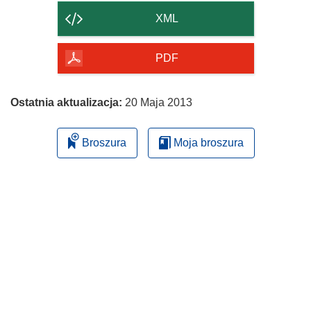
strony
XML
PDF
Ostatnia aktualizacja:
20 Maja 2013
Broszura
Moja broszura