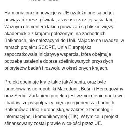
Harmonia oraz innowacje w UE uzależnione są od jej
powiązań z resztą świata, a zwłaszcza z jej sąsiadami.
Ważnym elementem takich powiązań są bliskie więzy
akademickie z krajami położonymi na zachodnich
Bałkanach, nie należącymi do Unii. Mając to na uwadze, w
ramach projektu SCORE, Unia Europejska
zapoczątkowała inicjatywę wsparcia, która obejmuje
potrzebę ustalenia dobrze zdefiniowanych przyszłych
priorytetów badań i rozwoju w określonych krajach.
Projekt obejmuje kraje takie jak Albania, oraz byłe
jugosłowiańskie republiki Macedonii, Bośni i Hercegowiny
oraz Serbii. Zadaniem projektu jest wzmocnienie naukowej
i badawczej współpracy między regionem zachodnich
Bałkanów a Unią Europejską, w zakresie technologii
informacyjnej i komunikacyjnej (TIK). W tym celu projekt
sfinansowany został prawie w całości przez UE.