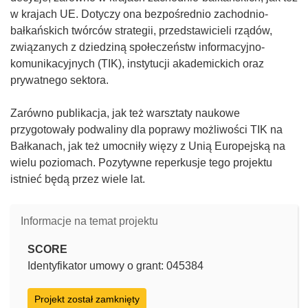
w krajach UE. Dotyczy ona bezpośrednio zachodnio-
bałkańskich twórców strategii, przedstawicieli rządów,
związanych z dziedziną społeczeństw informacyjno-
komunikacyjnych (TIK), instytucji akademickich oraz
prywatnego sektora.
Zarówno publikacja, jak też warsztaty naukowe
przygotowały podwaliny dla poprawy możliwości TIK na
Bałkanach, jak też umocniły więzy z Unią Europejską na
wielu poziomach. Pozytywne reperkusje tego projektu
istnieć będą przez wiele lat.
Informacje na temat projektu
SCORE
Identyfikator umowy o grant: 045384
Projekt został zamknięty