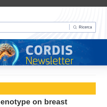
Ricerca
Ricerca
genotype on breast