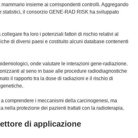
oma mammario insieme ai corrispondenti controlli. Aggregando
e statistici, il consorzio GENE-RAD RISK ha sviluppato
legare fra loro i potenziali fattori di rischio relativi al
che di diversi paesi e costituito alcuni database contenenti
pidemiologici, onde valutare le interazioni gene-radiazione.
 ionizzanti al seno in base alle procedure radiodiagnostiche
ato il rapporto tra la dose di radiazioni e il rischio di
 genetiche.
o a comprendere i meccanismi della carcinogenesi, ma
 nella protezione dei pazienti trattati con la radioterapia.
settore di applicazione