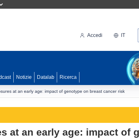
Accedi
IT
dcast
Notizie
Datalab
Ricerca
sures at an early age: impact of genotype on breast cancer risk
s at an early age: impact of 