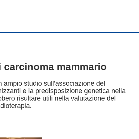
o di carcinoma mammario
n ampio studio sull'associazione del
zzanti e la predisposizione genetica nella
bero risultare utili nella valutazione del
dioterapia.