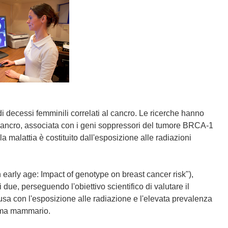
 decessi femminili correlati al cancro. Le ricerche hanno
cancro, associata con i geni soppressori del tumore BRCA-1
a malattia è costituito dall'esposizione alle radiazioni
arly age: Impact of genotype on breast cancer risk"),
 due, perseguendo l'obiettivo scientifico di valutare il
a con l'esposizione alle radiazione e l'elevata prevalenza
inoma mammario.