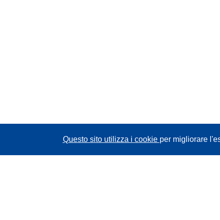
Questo sito utilizza i cookie
per migliorare l'e
CORDIS - Risultati della ricerca dell’UE