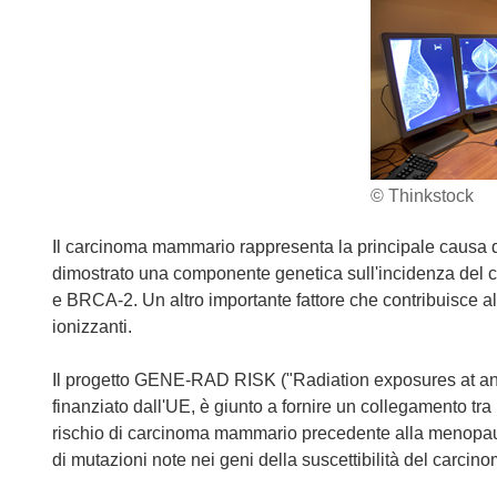
© Thinkstock
Il carcinoma mammario rappresenta la principale causa di
dimostrato una componente genetica sull'incidenza del 
e BRCA-2. Un altro importante fattore che contribuisce all
ionizzanti.
Il progetto GENE-RAD RISK ("Radiation exposures at an e
finanziato dall'UE, è giunto a fornire un collegamento tra i
rischio di carcinoma mammario precedente alla menopaus
di mutazioni note nei geni della suscettibilità del carc