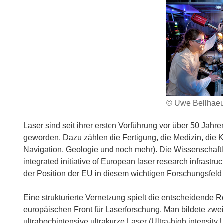
© Uwe Bellhae
Laser sind seit ihrer ersten Vorführung vor über 50 Jah
geworden. Dazu zählen die Fertigung, die Medizin, die 
Navigation, Geologie und noch mehr). Die Wissenschaftl
integrated initiative of European laser research infrastru
der Position der EU in diesem wichtigen Forschungsfeld 
Eine strukturierte Vernetzung spielt die entscheidende R
europäischen Front für Laserforschung. Man bildete zwei
ultrahochintensive ultrakurze Laser (Ultra-high intensit