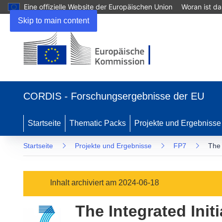
Eine offizielle Website der Europäischen Union
Woran ist d
Skip to main content
(öffnet
in
CORDIS - Forschungsergebnisse der EU
neuem
Fenster)
Startseite
Thematic Packs
Projekte und Ergebnisse
Startseite
Projekte und Ergebnisse
FP7
The 
Inhalt archiviert am 2024-06-18
The Integrated Ini