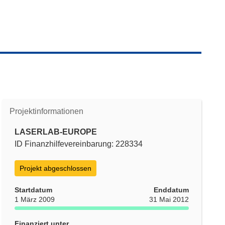
Projektinformationen
LASERLAB-EUROPE
ID Finanzhilfevereinbarung: 228334
Projekt abgeschlossen
Startdatum
Enddatum
1 März 2009
31 Mai 2012
Finanziert unter