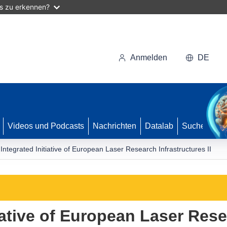
as zu erkennen?
Anmelden
DE
Videos und Podcasts
Nachrichten
Datalab
Suche
Integrated Initiative of European Laser Research Infrastructures II
tiative of European Laser Res