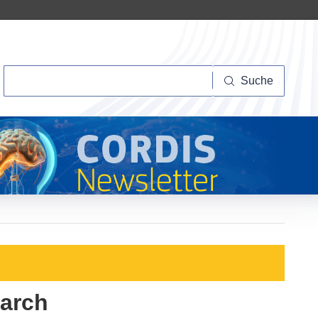
Suche
Suche
earch