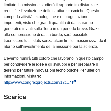
limitato. La missione studierà il rapporto tra distanza e
redshift e l'evoluzione delle strutture cosmiche. Questo
comporta attività tecnologiche e di progettazione
imponenti, visto che grandi quantità di dati saranno
generati e inviati sulla Terra in un periodo breve. Grazie
alla compressione di dati a bordo, sarà possibile
trasmettere tutti i dati, senza alcun limite, massimizzando il
ritorno sull'investimento della missione per la scienza.
L'evento riunirà tutti coloro che lavorano in questo campo
per condividere le idee e gli sviluppi e per preparare il
terreno per future innovazioni tecnologiche.Per ulteriori
informazioni, visitare:
(
http://www.congrexprojects.com/12c17
s
i
Scarica
Scarica
a
il
p