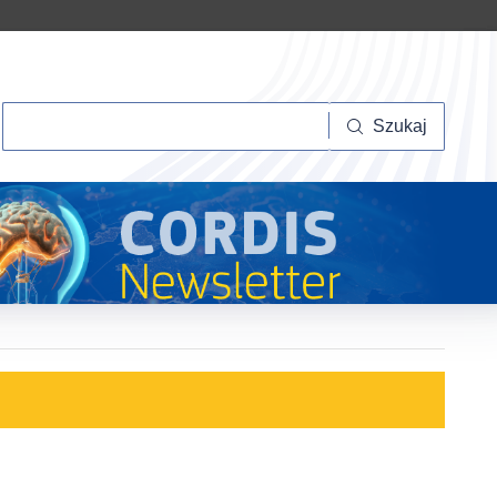
Szukaj
Szukaj