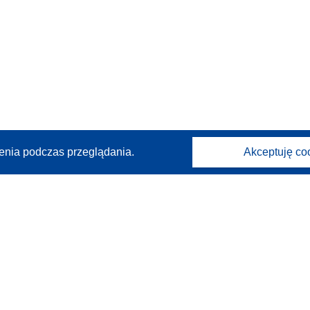
enia podczas przeglądania.
Akceptuję co
Kontakt
Skontaktuj się z naszym punktem Help Desk
Często zadawane pytania
(i odpowiedzi)