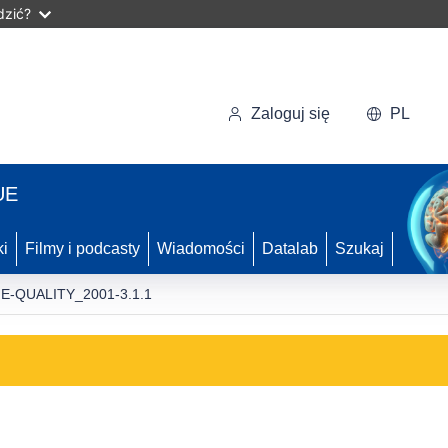
dzić?
Zaloguj się
PL
UE
ki
Filmy i podcasty
Wiadomości
Datalab
Szukaj
FE-QUALITY_2001-3.1.1