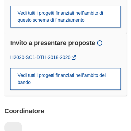
Vedi tutti i progetti finanziati nell’ambito di
questo schema di finanziamento
Invito a presentare proposte
(si
H2020-SC1-DTH-2018-2020
apre
in
Vedi tutti i progetti finanziati nell’ambito del
una
bando
nuova
finestra)
Coordinatore