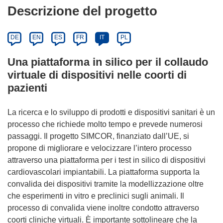
Descrizione del progetto
DE
EN
ES
FR
IT
PL
Una piattaforma in silico per il collaudo
virtuale di dispositivi nelle coorti di
pazienti
La ricerca e lo sviluppo di prodotti e dispositivi sanitari è un
processo che richiede molto tempo e prevede numerosi
passaggi. Il progetto SIMCOR, finanziato dall’UE, si
propone di migliorare e velocizzare l’intero processo
attraverso una piattaforma per i test in silico di dispositivi
cardiovascolari impiantabili. La piattaforma supporta la
convalida dei dispositivi tramite la modellizzazione oltre
che esperimenti in vitro e preclinici sugli animali. Il
processo di convalida viene inoltre condotto attraverso
coorti cliniche virtuali. È importante sottolineare che la