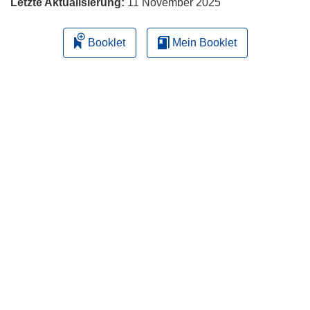
Letzte Aktualisierung:
11 November 2025
Booklet
Mein Booklet