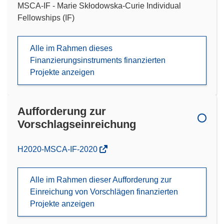
MSCA-IF - Marie Skłodowska-Curie Individual
Fellowships (IF)
Alle im Rahmen dieses
Finanzierungsinstruments finanzierten
Projekte anzeigen
Aufforderung zur
Vorschlagseinreichung
(öffnet
H2020-MSCA-IF-2020
in
neuem
Alle im Rahmen dieser Aufforderung zur
Fenster)
Einreichung von Vorschlägen finanzierten
Projekte anzeigen