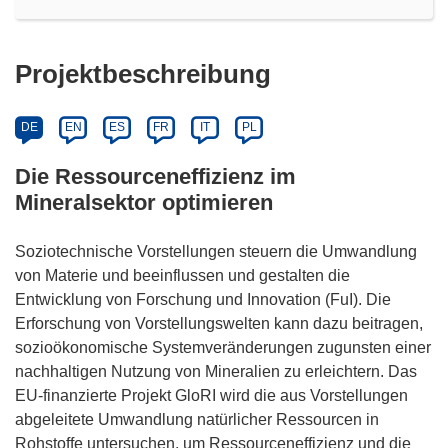
Projektbeschreibung
DE
EN
ES
FR
IT
PL
Die Ressourceneffizienz im
Mineralsektor optimieren
Soziotechnische Vorstellungen steuern die Umwandlung
von Materie und beeinflussen und gestalten die
Entwicklung von Forschung und Innovation (FuI). Die
Erforschung von Vorstellungswelten kann dazu beitragen,
sozioökonomische Systemveränderungen zugunsten einer
nachhaltigen Nutzung von Mineralien zu erleichtern. Das
EU-finanzierte Projekt GloRI wird die aus Vorstellungen
abgeleitete Umwandlung natürlicher Ressourcen in
Rohstoffe untersuchen, um Ressourceneffizienz und die